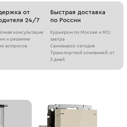
держка от
Быстрая доставка
одителя 24/7
по России
очная консультация
Курьером по Москве и МО:
ии и решение
завтра
их вопросов
Самовывоз: сегодня
Транспортной компанией: от
3 дней
ропы