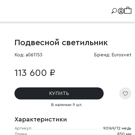
Подвесной светильник
Код: a061153
Бренд: Eurosvet
113 600 ₽
КУПИТЬ
В наличии 9 шт.
Характеристики
Артикул
90169/12 медь
Длина
850 мм