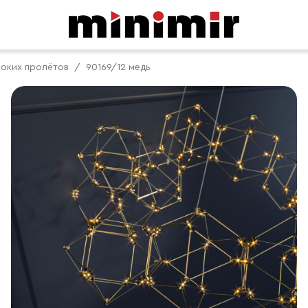
соких пролётов
90169/12 медь