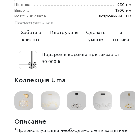
Ширина
930 мм
Высота
1500 мм
Источник света
встроенные LED
Посмотреть все
Забота о
Инструкция
Сделать
3
клиенте
умным
отзыва
Подарок в корзине при заказе от
30 000 ₽
Коллекция Uma
Описание
*При эксплуатации необходимо снять защитные