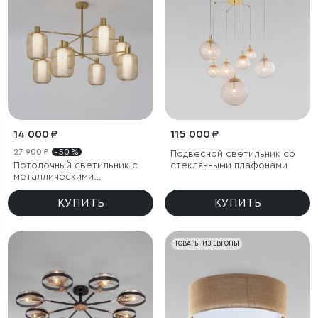
14 000 ₽
115 000 ₽
27 900 ₽
- 50 %
Подвесной светильник со
Потолочный светильник с
стеклянными плафонами
металлическими
абажурами и стеклянными
плафонами
КУПИТЬ
КУПИТЬ
ТОВАРЫ ИЗ ЕВРОПЫ