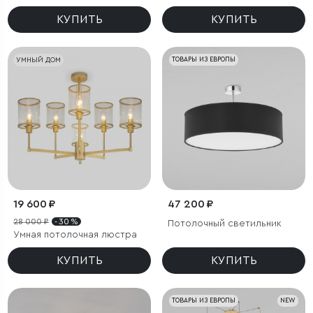
КУПИТЬ
КУПИТЬ
УМНЫЙ ДОМ
ТОВАРЫ ИЗ ЕВРОПЫ
19 600 ₽
47 200 ₽
28 000 ₽
- 30 %
Потолочный светильник
Умная потолочная люстра
КУПИТЬ
КУПИТЬ
ТОВАРЫ ИЗ ЕВРОПЫ
NEW