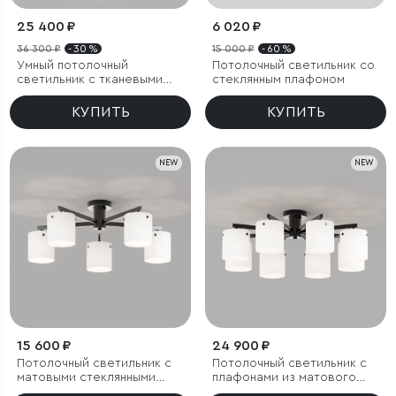
25 400 ₽
6 020 ₽
36 300 ₽
- 30 %
15 000 ₽
- 60 %
Умный потолочный
Потолочный светильник со
светильник с тканевыми
стеклянным плафоном
абажурами
КУПИТЬ
КУПИТЬ
NEW
NEW
15 600 ₽
24 900 ₽
Потолочный светильник с
Потолочный светильник с
матовыми стеклянными
плафонами из матового
плафонами
стекла