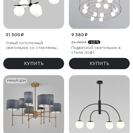
31 500 ₽
9 580 ₽
24 000 ₽
- 60 %
Умный потолочный
светильник со стеклянными
Подвесной светильник в
плафонами
стиле лофт
КУПИТЬ
КУПИТЬ
УМНЫЙ ДОМ