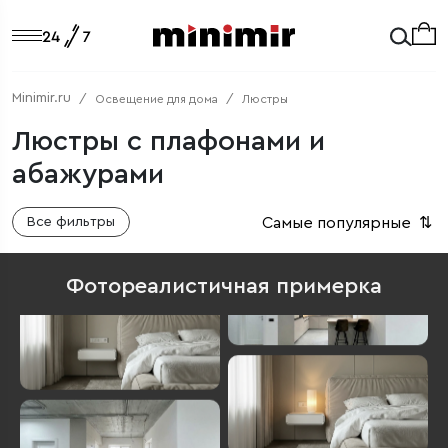
Minimir.ru
Освещение для дома
Люстры
Люстры с плафонами и
абажурами
Самые популярные
⇅
Все фильтры
Фотореалистичная примерка