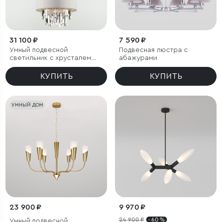
31 100 ₽
7 590 ₽
Умный подвесной
Подвесная люстра с
светильник с хрусталем
абажурами
Eurosvet Amantea 10122/6
КУПИТЬ
КУПИТЬ
УМНЫЙ ДОМ
23 900 ₽
9 970 ₽
24 900 ₽
- 60 %
Умный подвесной