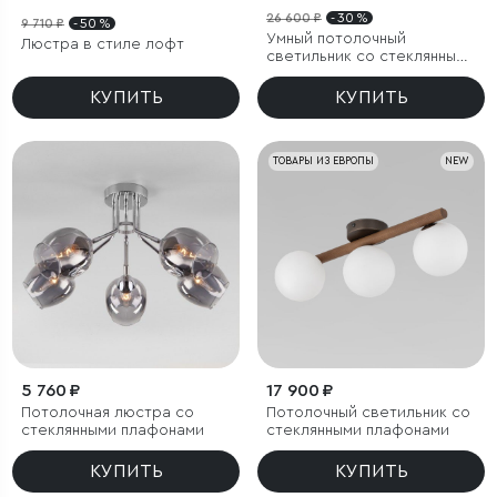
26 600 ₽
- 30 %
9 710 ₽
- 50 %
Умный потолочный
Люстра в стиле лофт
светильник со стеклянными
плафонами
КУПИТЬ
КУПИТЬ
ТОВАРЫ ИЗ ЕВРОПЫ
NEW
5 760 ₽
17 900 ₽
Потолочная люстра со
Потолочный светильник со
стеклянными плафонами
стеклянными плафонами
КУПИТЬ
КУПИТЬ