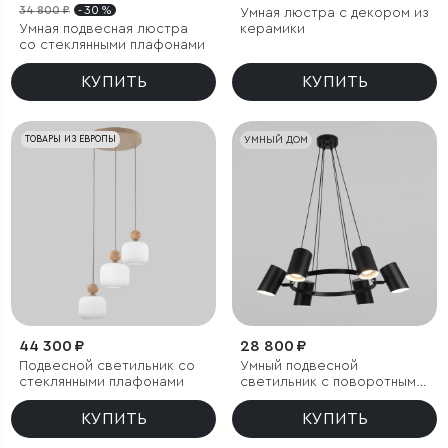
34 800 ₽
- 30 %
Умная люстра с декором из
Умная подвесная люстра
керамики
со стеклянными плафонами
КУПИТЬ
КУПИТЬ
ТОВАРЫ ИЗ ЕВРОПЫ
УМНЫЙ ДОМ
44 300 ₽
28 800 ₽
Подвесной светильник со
Умный подвесной
стеклянными плафонами
светильник с поворотным
механизмом
КУПИТЬ
КУПИТЬ