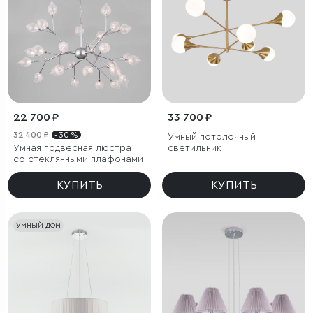
22 700 ₽
33 700 ₽
32 400 ₽
- 30 %
Умный потолочный
Умная подвесная люстра
светильник
со стеклянными плафонами
КУПИТЬ
КУПИТЬ
УМНЫЙ ДОМ