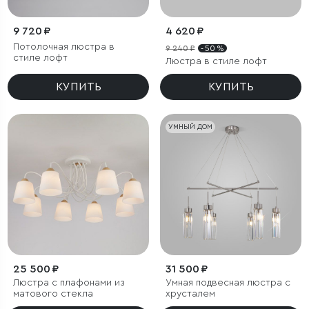
9 720 ₽
4 620 ₽
Потолочная люстра в
9 240 ₽
- 50 %
стиле лофт
Люстра в стиле лофт
КУПИТЬ
КУПИТЬ
УМНЫЙ ДОМ
25 500 ₽
31 500 ₽
Люстра с плафонами из
Умная подвесная люстра с
матового стекла
хрусталем