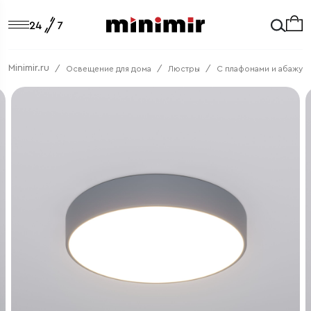
Minimir.ru
Освещение для дома
Люстры
C плафонами и абажур