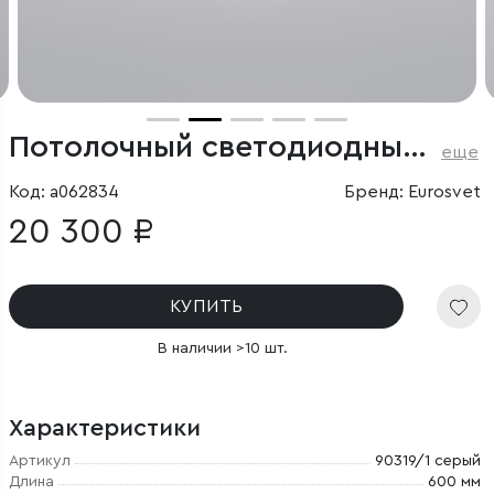
Потолочный светодиодный светильник
еще
Код: a062834
Бренд: Eurosvet
20 300 ₽
КУПИТЬ
В наличии >10 шт.
Характеристики
Артикул
90319/1 серый
Длина
600 мм