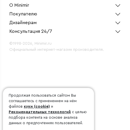
О Minimir
Покупателю
Дизайнерам
Консультация 24/7
©1998-2026, Minimir.ru
Официальный интернет-магазин производителя.
Продолжая пользоваться сайтом Вы
соглашаетесь с применением на нём
файлов
куки (cookie)
и
Рекомендательных технологий
с целью
подбора контента на основе анализа
данных о предпочтениях пользователей.