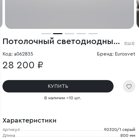
Потолочный светодиодный светильник
еще
Код: a062835
Бренд: Eurosvet
28 200 ₽
КУПИТЬ
В наличии >10 шт.
Характеристики
Артикул
90320/1 серый
Длина
800 мм