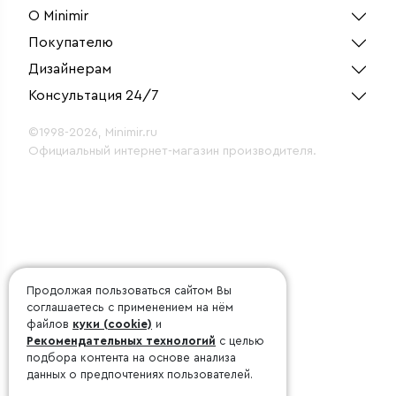
О Minimir
Покупателю
Дизайнерам
Консультация 24/7
©1998-2026, Minimir.ru
Официальный интернет-магазин производителя.
Продолжая пользоваться сайтом Вы
соглашаетесь с применением на нём
файлов
куки (cookie)
и
Рекомендательных технологий
с целью
подбора контента на основе анализа
данных о предпочтениях пользователей.