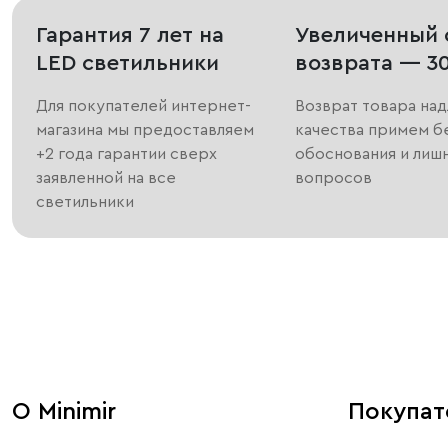
Гарантия 7 лет на
Увеличенный 
LED светильники
возврата — 3
Для покупателей интернет-
Возврат товара на
магазина мы предоставляем
качества примем б
+2 года гарантии сверх
обоснования и лиш
заявленной на все
вопросов
светильники
О Minimir
Покупа