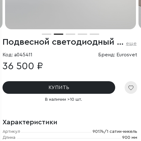
Подвесной светодиодный светильник
еще
Код: a045411
Бренд: Eurosvet
36 500 ₽
КУПИТЬ
В наличии >10 шт.
Характеристики
Артикул
90174/1 сатин-никель
Длина
900 мм