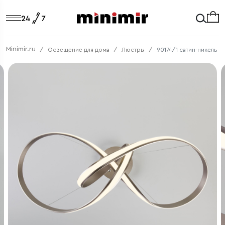
Minimir.ru
Освещение для дома
Люстры
90174/1 сатин-никель