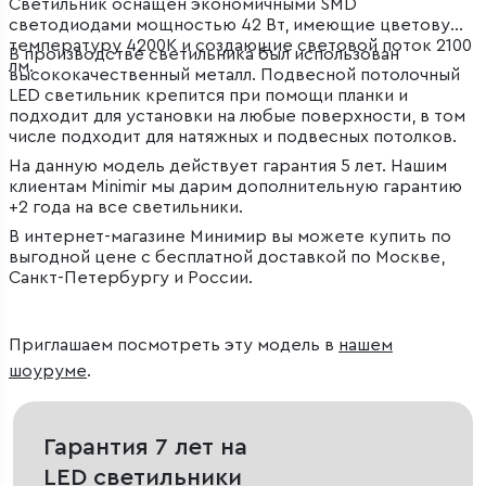
Светильник оснащен экономичными SMD
светодиодами мощностью 42 Вт, имеющие цветовую
температуру 4200К и создающие световой поток 2100
В производстве светильника был использован
лм.
высококачественный металл. Подвесной потолочный
LED светильник крепится при помощи планки и
подходит для установки на любые поверхности, в том
числе подходит для натяжных и подвесных потолков.
На данную модель действует гарантия 5 лет. Нашим
клиентам Minimir мы дарим дополнительную гарантию
+2 года на все светильники.
В интернет-магазине Минимир вы можете купить по
выгодной цене с бесплатной доставкой по Москве,
Санкт-Петербургу и России.
Приглашаем посмотреть эту модель в
нашем
шоуруме
.
Гарантия 7 лет на
LED светильники