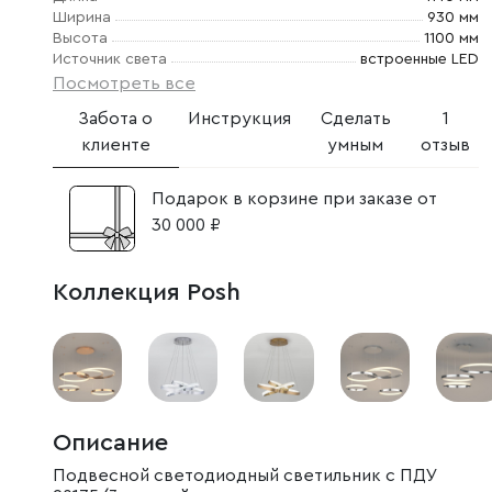
Ширина
930 мм
Высота
1100 мм
Источник света
встроенные LED
Посмотреть все
Забота о
Инструкция
Сделать
1
клиенте
умным
отзыв
Подарок в корзине при заказе от
30 000 ₽
Коллекция Posh
Описание
Подвесной светодиодный светильник с ПДУ