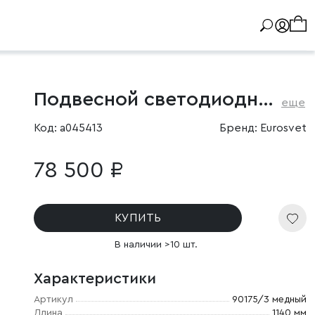
Подвесной светодиодный светильник с пультом управления
еще
Код: a045413
Бренд: Eurosvet
78 500 ₽
КУПИТЬ
В наличии >10 шт.
Характеристики
Артикул
90175/3 медный
Длина
1140 мм