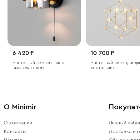
6 420 ₽
10 700 ₽
Настенный светильник с
Настенный светодиодн
выключателем
светильник
О Minimir
Покупа
О компании
Личный каби
Контакты
Доставка и о