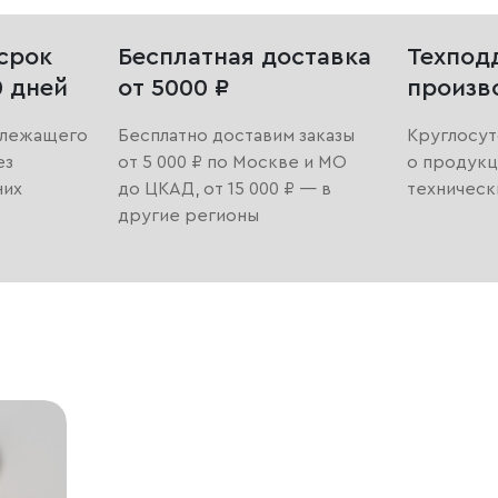
срок
Бесплатная доставка
Техпод
0 дней
от 5000 ₽
произв
длежащего
Бесплатно доставим заказы
Круглосут
ез
от 5 000 ₽ по Москве и МО
о продукц
них
до ЦКАД, от 15 000 ₽ — в
техническ
другие регионы