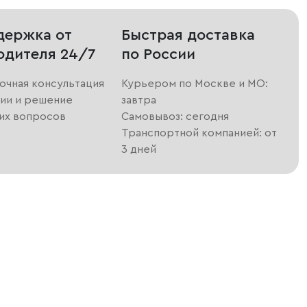
держка от
Быстрая доставка
одителя 24/7
по России
очная консультация
Курьером по Москве и МО:
ии и решение
завтра
их вопросов
Самовывоз: сегодня
Транспортной компанией: от
3 дней