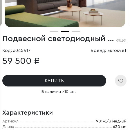
Подвесной светодиодный светильник с пультом управления
еще
Код: a045417
Бренд: Eurosvet
59 500 ₽
КУПИТЬ
В наличии >10 шт.
Характеристики
Артикул
90176/3 медный
Длина
630 мм