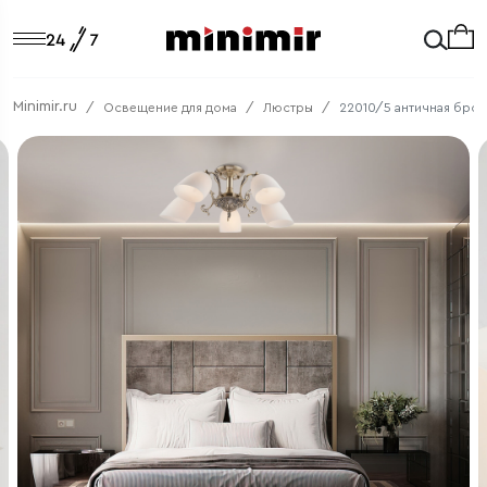
Minimir.ru
Освещение для дома
Люстры
22010/5 античная брон