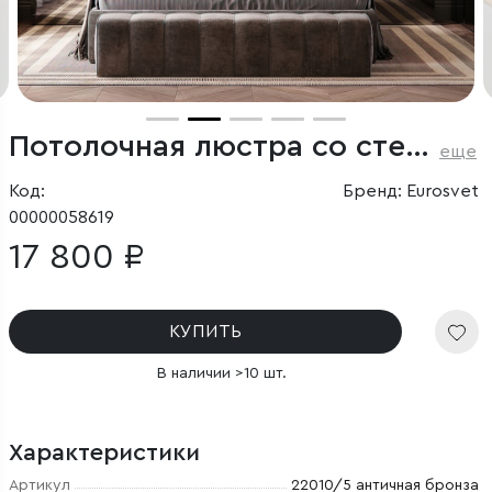
Потолочная люстра со стеклянными плафонами
еще
Код:
Бренд: Eurosvet
00000058619
17 800 ₽
КУПИТЬ
В наличии >10 шт.
Характеристики
Артикул
22010/5 античная бронза