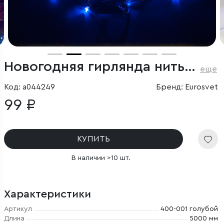
Новогодняя гирлянда нить голубой 5м IP20
еще
Код: a044249
Бренд: Eurosvet
99 ₽
КУПИТЬ
В наличии >10 шт.
Характеристики
Артикул
400-001 голубой
Длина
5000 мм