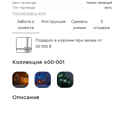
Цвет провода
темно-зеленый
Тип гирлянды
нить
Посмотреть все
Забота о
Инструкция
Сделать
5
клиенте
умным
отзывов
Подарок в корзине при заказе от
30 000 ₽
Коллекция 400-001
Описание