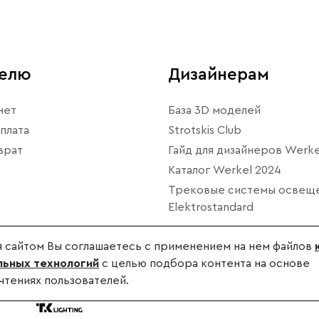
телю
Дизайнерам
нет
База 3D моделей
плата
Strotskis Club
врат
Гайд для дизайнеров Werke
Каталог Werkel 2024
Трековые системы освещ
Elektrostandard
 сайтом Вы соглашаетесь с применением на нём файлов
ьных технологий
с целью подбора контента на основе
чтениях пользователей.