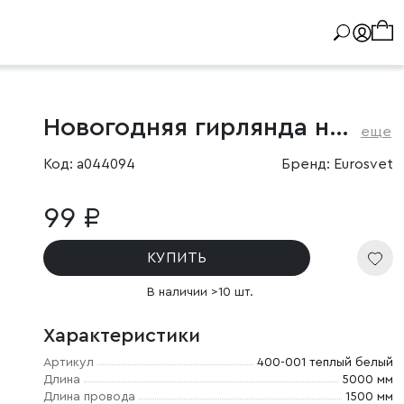
Новогодняя гирлянда нить теплый белый 5м IP20
еще
Код: a044094
Бренд: Eurosvet
99 ₽
КУПИТЬ
В наличии >10 шт.
Характеристики
Артикул
400-001 теплый белый
Длина
5000 мм
Длина провода
1500 мм