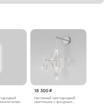
18 300 ₽
тодиодный
Настенный светодиодный
утяжелителем
светильник с фигурным
хрусталем