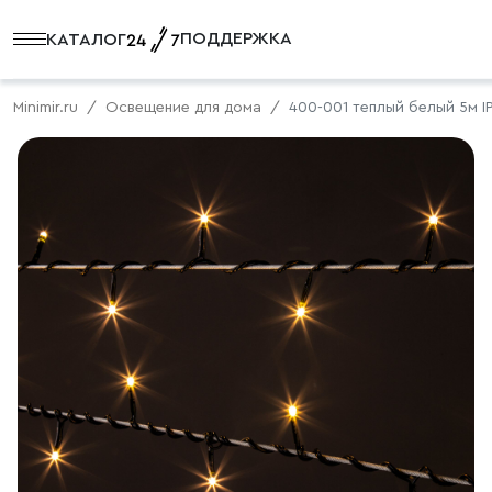
ПОДДЕРЖКА
КАТАЛОГ
Minimir.ru
Освещение для дома
400-001 теплый белый 5м I