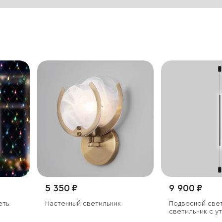
5 350 ₽
9 900 ₽
еть
Настенный светильник
Подвесной све
светильник с 