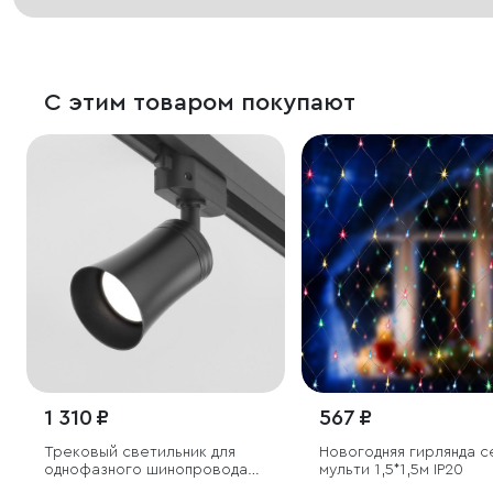
С этим товаром покупают
1 310 ₽
567 ₽
Трековый светильник для
Новогодняя гирлянда с
однофазного шинопровода
мульти 1,5*1,5м IP20
Vetro GU10 черный (1 шт.)