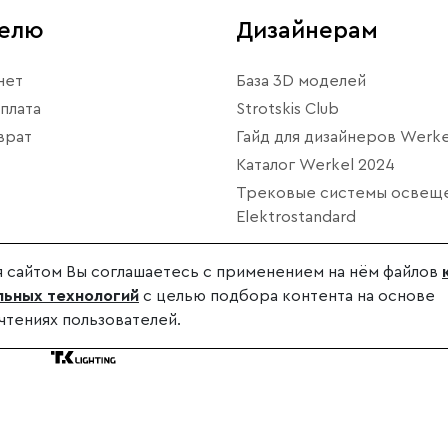
телю
Дизайнерам
нет
База 3D моделей
плата
Strotskis Club
врат
Гайд для дизайнеров Werke
Каталог Werkel 2024
Трековые системы освещ
Elektrostandard
 сайтом Вы соглашаетесь с применением на нём файлов
ьных технологий
с целью подбора контента на основе
чтениях пользователей.
дителя.
.