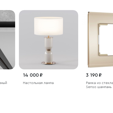
14 000 ₽
3 190 ₽
зный
Настольная лампа
Рамка из стекла
Senso шампань 