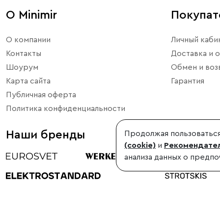
О Minimir
Покупа
О компании
Личный каби
Контакты
Доставка и о
Шоурум
Обмен и воз
Карта сайта
Гарантия
Публичная оферта
Политика конфиденциальности
Наши бренды
Продолжая пользоваться
(cookie)
и
Рекомендател
анализа данных о предпо
©1998-2026, Minimir.ru – официальный интернет-магазин произво
Использование материалов сайта без согласования запрещено