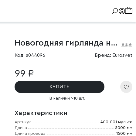
Новогодняя гирлянда нить мульти 5м IP20
еще
Код: a044096
Бренд: Eurosvet
99 ₽
КУПИТЬ
В наличии >10 шт.
Характеристики
Артикул
400-001 мульти
Длина
5000 мм
Длина провода
1500 мм