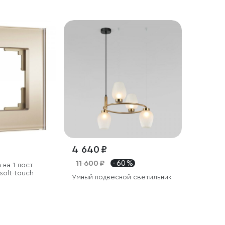
4 640 ₽
11 600 ₽
- 60 %
 на 1 пост
soft-touch
Умный подвесной светильник