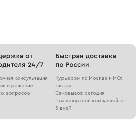
держка от
Быстрая доставка
одителя 24/7
по России
очная консультация
Курьером по Москве и МО:
ии и решение
завтра
их вопросов
Самовывоз: сегодня
Транспортной компанией: от
3 дней