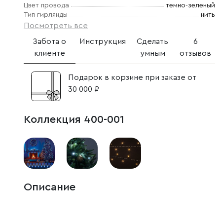
Цвет провода
темно-зеленый
Тип гирлянды
нить
Посмотреть все
Забота о
Инструкция
Сделать
6
клиенте
умным
отзывов
Подарок в корзине при заказе от
30 000 ₽
Коллекция 400-001
Описание