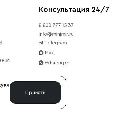
Консультация 24/7
8 800 777 15 37
info@minimir.ru
l
Telegram
Max
ения
WhatsApp
куки
Принять