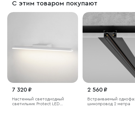
С этим товаром покупают
7 320 ₽
2 560 ₽
Настенный светодиодный
Встраиваемый однофа
светильник Protect LED
шинопровод 2 метра
белый