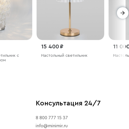
15 400 ₽
11 000
тильник с
Настольный светильник
Настоль
лом
Консультация 24/7
8 800 777 15 37
info@minimir.ru