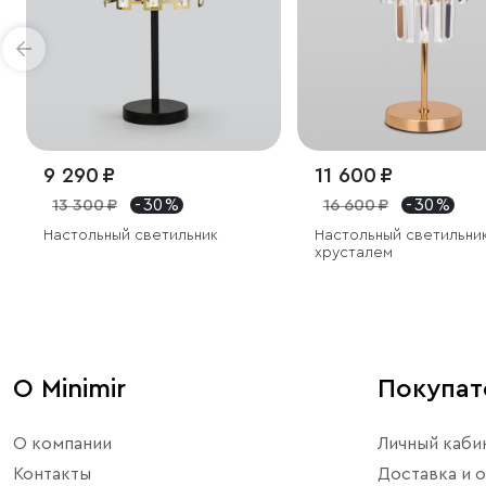
9 290 ₽
11 600 ₽
13 300 ₽
- 30 %
16 600 ₽
- 30 %
Настольный светильник
Настольный светильник
хрусталем
О Minimir
Покупа
О компании
Личный каби
Контакты
Доставка и о