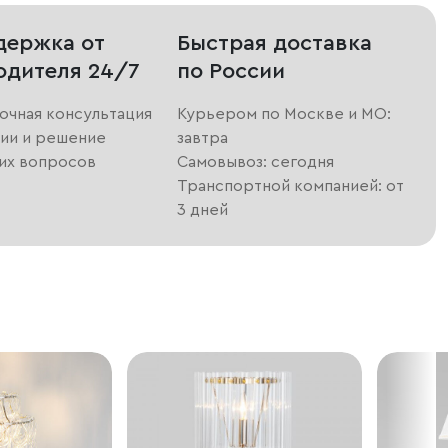
держка от
Быстрая доставка
одителя 24/7
по России
очная консультация
Курьером по Москве и МО:
ии и решение
завтра
их вопросов
Самовывоз: сегодня
Транспортной компанией: от
3 дней