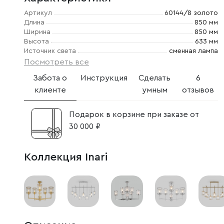
Артикул
60144/8 золото
Длина
850 мм
Ширина
850 мм
Высота
633 мм
Источник света
сменная лампа
Посмотреть все
Забота о
Инструкция
Сделать
6
клиенте
умным
отзывов
Подарок в корзине при заказе от
30 000 ₽
Коллекция Inari