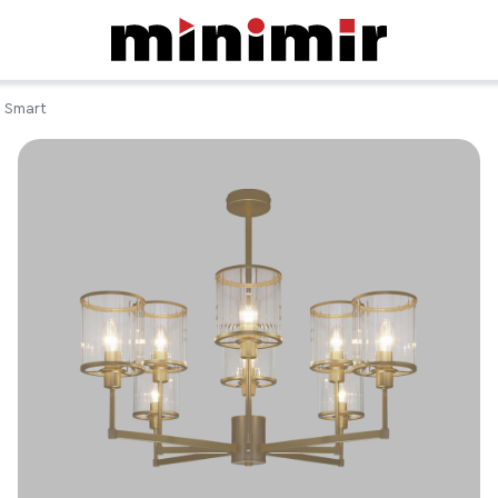
 Smart