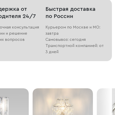
держка от
Быстрая доставка
одителя 24/7
по России
очная консультация
Курьером по Москве и МО:
ии и решение
завтра
их вопросов
Самовывоз: сегодня
Транспортной компанией: от
3 дней