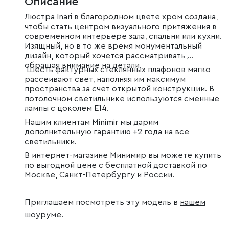
Описание
Люстра Inari в благородном цвете хром создана,
чтобы стать центром визуального притяжения в
современном интерьере зала, спальни или кухни.
Изящный, но в то же время монументальный
дизайн, который хочется рассматривать,
обращая внимание на детали.
Шесть фактурных стеклянных плафонов мягко
рассеивают свет, наполняя им максимум
пространства за счет открытой конструкции. В
потолочном светильнике используются сменные
лампы с цоколем E14.
Нашим клиентам Minimir мы дарим
дополнительную гарантию +2 года на все
светильники.
В интернет-магазине Минимир вы можете купить
по выгодной цене с бесплатной доставкой по
Москве, Санкт-Петербургу и России.
Приглашаем посмотреть эту модель в
нашем
шоуруме
.