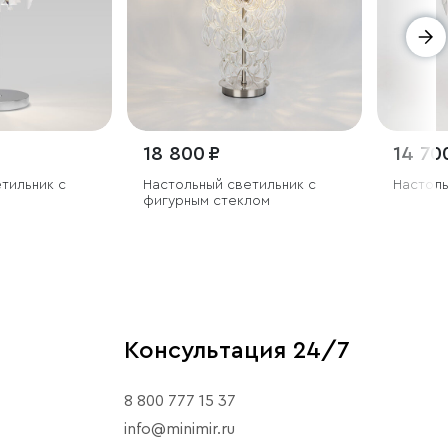
18 800 ₽
14 70
тильник с
Настольный светильник с
Настоль
фигурным стеклом
Консультация 24/7
8 800 777 15 37
info@minimir.ru