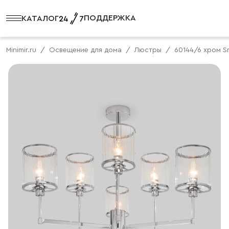
ПОДДЕРЖКА
КАТАЛОГ
Minimir.ru
Освещение для дома
Люстры
60144/6 хром S