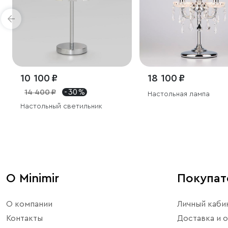
10 100 ₽
18 100 ₽
14 400 ₽
- 30 %
Настольная лампа
Настольный светильник
О Minimir
Покупа
О компании
Личный каби
Контакты
Доставка и о