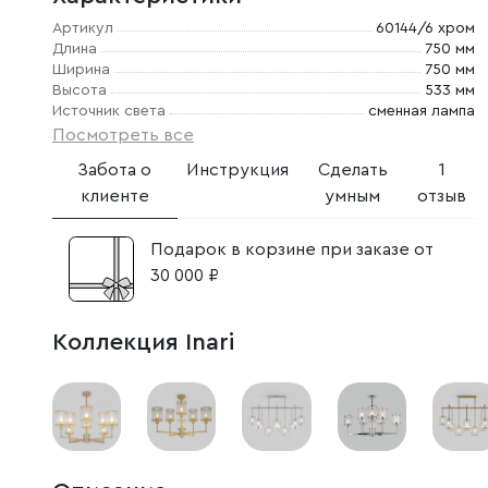
Артикул
60144/6 хром
Длина
750 мм
Ширина
750 мм
Высота
533 мм
Источник света
сменная лампа
Посмотреть все
Забота о
Инструкция
Сделать
1
клиенте
умным
отзыв
Подарок в корзине при заказе от
30 000 ₽
Коллекция Inari