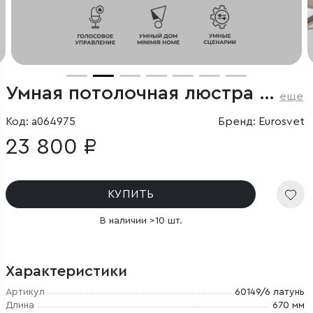
Умная потолочная люстра с тканевыми абажурами
еще
Код: a064975
Бренд: Eurosvet
23 800 ₽
КУПИТЬ
В наличии >10 шт.
Характеристики
Артикул
60149/6 латунь
Длина
670 мм