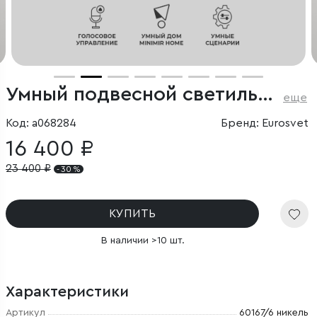
Умный подвесной светильник Rhyton 60167/6 никель
еще
Код: a068284
Бренд: Eurosvet
16 400 ₽
23 400
₽
- 30 %
КУПИТЬ
В наличии >10 шт.
Характеристики
Артикул
60167/6 никель