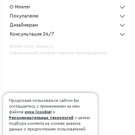
О Minimir
Покупателю
Дизайнерам
Консультация 24/7
©1998-2026, Minimir.ru
Официальный интернет-магазин производителя.
Продолжая пользоваться сайтом Вы
соглашаетесь с применением на нём
файлов
куки (cookie)
и
Рекомендательных технологий
с целью
подбора контента на основе анализа
данных о предпочтениях пользователей.