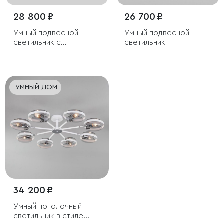
28 800 ₽
26 700 ₽
Умный подвесной
Умный подвесной
светильник с
светильник
поворотным
механизмом
УМНЫЙ ДОМ
34 200 ₽
Умный потолочный
светильник в стиле