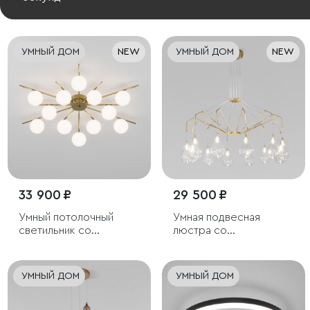
УМНЫЙ ДОМ
NEW
УМНЫЙ ДОМ
NEW
33 900 ₽
29 500 ₽
Умный потолочный
Умная подвесная
светильник со
люстра со
стеклянными
стеклянными
плафонами под
плафонами
лампочку G9
УМНЫЙ ДОМ
УМНЫЙ ДОМ