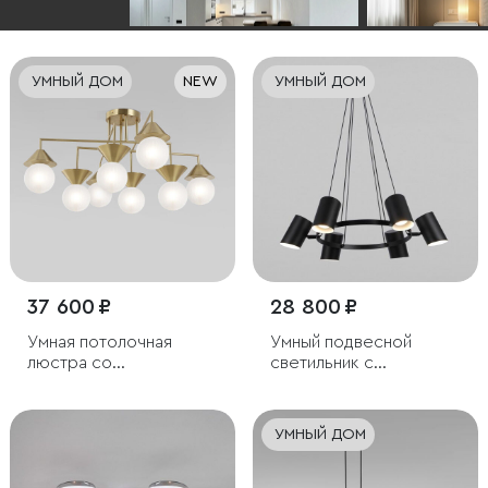
УМНЫЙ ДОМ
NEW
УМНЫЙ ДОМ
37 600 ₽
28 800 ₽
Умная потолочная
Умный подвесной
люстра со
светильник с
стеклянными
поворотным
фактурными плафонами
механизмом
УМНЫЙ ДОМ