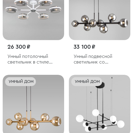
26 300 ₽
33 100 ₽
Умный потолочный
Умный подвесной
светильник в стиле
светильник со
лофт
стеклянными
плафонами
УМНЫЙ ДОМ
УМНЫЙ ДОМ