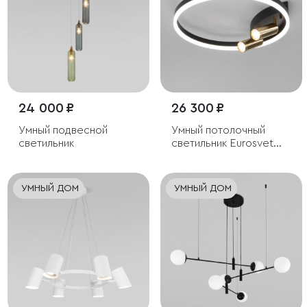
24 000 ₽
26 300 ₽
Умный подвесной
Умный потолочный
светильник
светильник Eurosvet
Luminari 90247/3
УМНЫЙ ДОМ
УМНЫЙ ДОМ