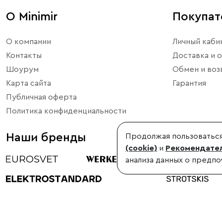
О Minimir
Покупа
О компании
Личный каби
Контакты
Доставка и о
Шоурум
Обмен и воз
Карта сайта
Гарантия
Публичная оферта
Политика конфиденциальности
Наши бренды
Продолжая пользоваться
(cookie)
и
Рекомендател
анализа данных о предпо
©1998-2026, Minimir.ru – официальный интернет-магазин произво