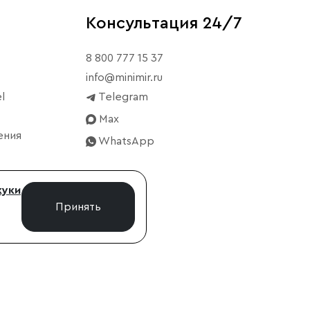
Консультация 24/7
8 800 777 15 37
info@minimir.ru
l
Telegram
Max
ения
WhatsApp
куки
Принять