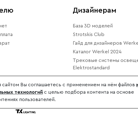
телю
Дизайнерам
нет
База 3D моделей
плата
Strotskis Club
врат
Гайд для дизайнеров Werke
Каталог Werkel 2024
Трековые системы освещ
Elektrostandard
 сайтом Вы соглашаетесь с применением на нём файлов
ьных технологий
с целью подбора контента на основе
чтениях пользователей.
дителя.