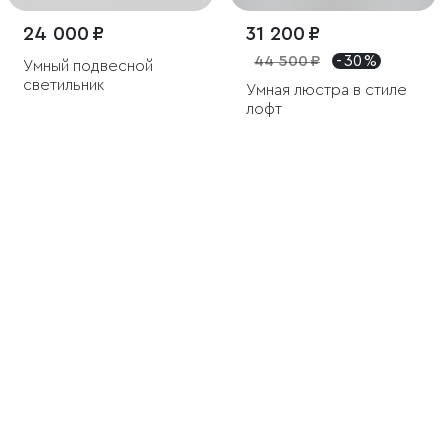
24 000 ₽
31 200 ₽
44 500 ₽
- 30 %
Умный подвесной
светильник
Умная люстра в стиле
лофт