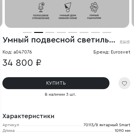
Умный подвесной светильник с круглыми стеклянными плафонами
еще
Код: a047076
Бренд: Eurosvet
34 800 ₽
КУПИТЬ
В наличии 3 шт.
Характеристики
Артикул
70113/8 янтарный Smart
Длина
1090 мм