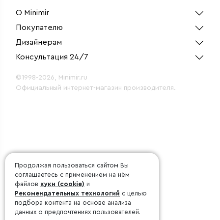
О Minimir
Покупателю
Дизайнерам
Консультация 24/7
©1998-2026, Minimir.ru
Официальный интернет-магазин производителя.
Продолжая пользоваться сайтом Вы
соглашаетесь с применением на нём
файлов
куки (cookie)
и
Рекомендательных технологий
с целью
подбора контента на основе анализа
данных о предпочтениях пользователей.