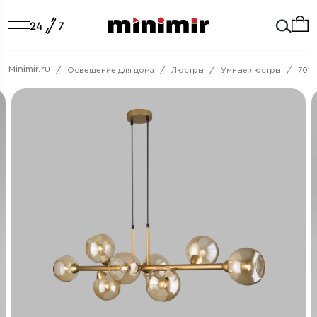
Minimir.ru
Освещение для дома
Люстры
Умные люстры
7011