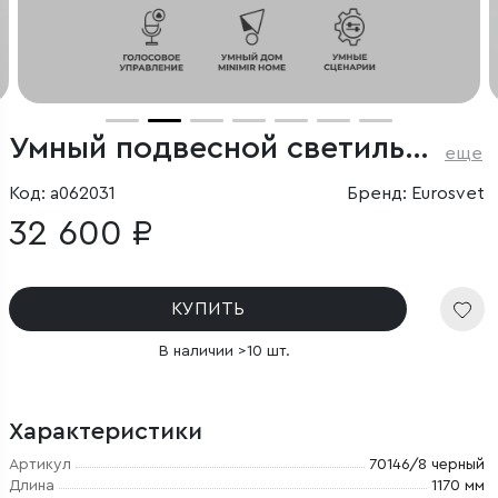
Умный подвесной светильник
еще
Код: a062031
Бренд: Eurosvet
32 600 ₽
КУПИТЬ
В наличии >10 шт.
Характеристики
Артикул
70146/8 черный
Длина
1170 мм