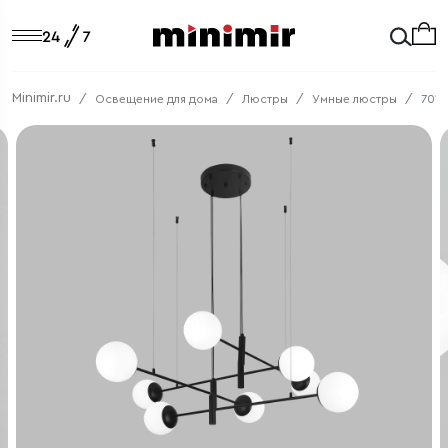
Minimir.ru
Освещение для дома
Люстры
Умные люстры
7014