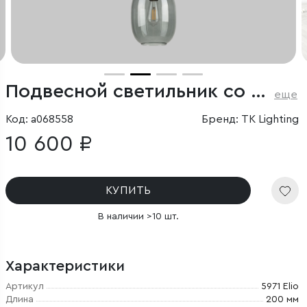
Подвесной светильник со стеклянным плафоном
еще
Код: a068558
Бренд: TK Lighting
10 600 ₽
КУПИТЬ
В наличии >10 шт.
Характеристики
Артикул
5971 Elio
Длина
200 мм