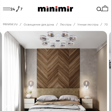
Minimir.ru
Освещение для дома
Люстры
Умные люстры
7012