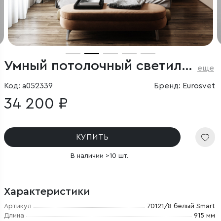
Умный потолочный светильник в стиле лофт
еще
Код: a052339
Бренд: Eurosvet
34 200 ₽
КУПИТЬ
В наличии >10 шт.
Характеристики
Артикул
70121/8 белый Smart
Длина
915 мм