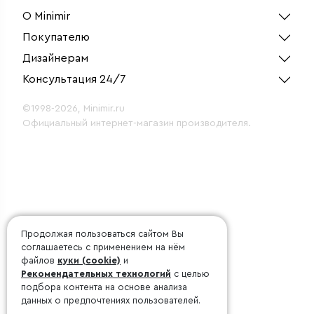
О Minimir
Покупателю
Дизайнерам
Консультация 24/7
©1998-2026, Minimir.ru
Официальный интернет-магазин производителя.
Продолжая пользоваться сайтом Вы
соглашаетесь с применением на нём
файлов
куки (cookie)
и
Рекомендательных технологий
с целью
подбора контента на основе анализа
данных о предпочтениях пользователей.