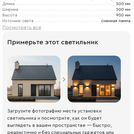
Длина
500 мм
Ширина
500 мм
Высота
900 мм
Источник света
сменная лампа
Посмотреть все
Примерьте этот светильник
Загрузите фотографию места установки
светильника и посмотрите, как он будет
выглядеть в вашем пространстве — быстро,
реалистично и без специальных гаджетов или