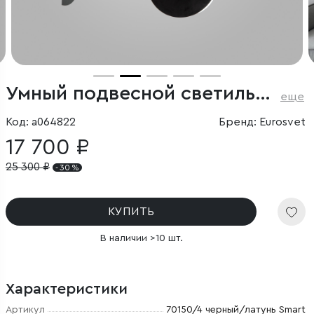
Умный подвесной светильник
еще
Код: a064822
Бренд: Eurosvet
17 700 ₽
25 300
₽
- 30 %
КУПИТЬ
В наличии >10 шт.
Характеристики
Артикул
70150/4 черный/латунь Smart