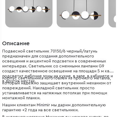
Описание
Подвесной светильник 70150/6 черный/латунь
предназначен для создания дополнительного
освещения и акцентной подсветки в современных
интерьерах. Светильник со сменными лампами G9
создаст качественное освещение на площади 5 м кв. и
подсветит рабочие зоны на кухне, в зале, в кабинете и
Корпус светильника изготовлен из прочного металла,
в других местах.
который надежно защищает внутренний механизм от
повреждений. Накладной светильник просто
устанавливается на натяжных потолках при помощи
монтажной планки.
Нашим клиентам Minimir мы дарим дополнительную
гарантию +2 года на все светильники.