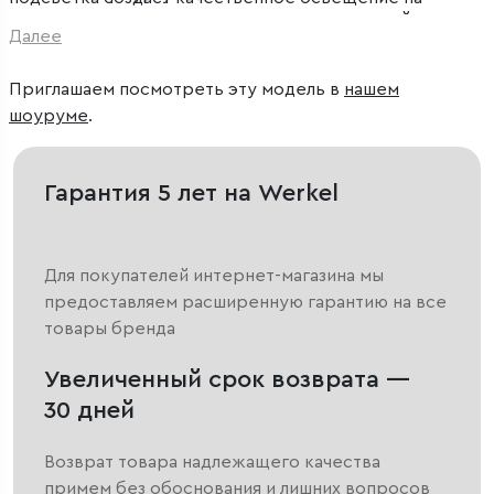
ступенях лестниц, в коридорах, прикроватной и
Далее
рабочей зоне на кухне.
Приглашаем посмотреть эту модель в
нашем
шоуруме
.
Гарантия 5 лет на Werkel
Для покупателей интернет-магазина мы
предоставляем расширенную гарантию на все
товары бренда
Увеличенный срок возврата —
30 дней
Возврат товара надлежащего качества
примем без обоснования и лишних вопросов