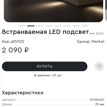
Встраиваемая LED подсветка (белый)
еще
Код: a051122
Бренд: Werkel
2 090 ₽
КУПИТЬ
В наличии >10 шт.
Характеристики
Артикул
W1154101
Длина
70 мм