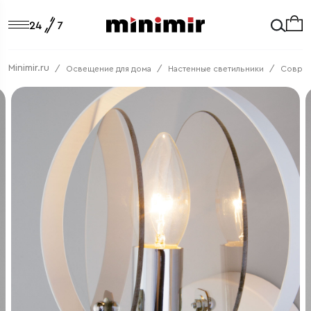
Minimir.ru
Освещение для дома
Настенные светильники
Соврем