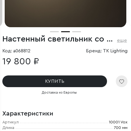
Настенный светильник со стеклянным плафоном
еще
Код: a068812
Бренд: TK Lighting
19 800 ₽
КУПИТЬ
Доставка из Европы
Характеристики
Артикул
10001 Vox
Длина
700 мм