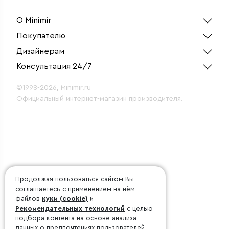
Лайн
О Minimir
Покупателю
Дизайнерам
Консультация 24/7
©1998-2026, Minimir.ru
Официальный интернет-магазин производителя.
Продолжая пользоваться сайтом Вы
соглашаетесь с применением на нём
файлов
куки (cookie)
и
Рекомендательных технологий
с целью
подбора контента на основе анализа
данных о предпочтениях пользователей.