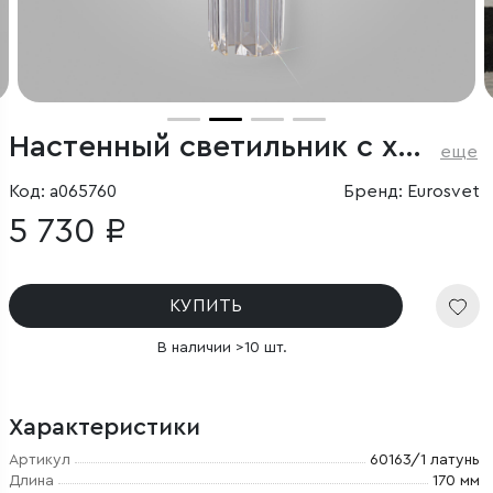
Настенный светильник с хрусталем
еще
Код: a065760
Бренд: Eurosvet
5 730 ₽
КУПИТЬ
В наличии >10 шт.
Характеристики
Артикул
60163/1 латунь
Длина
170 мм