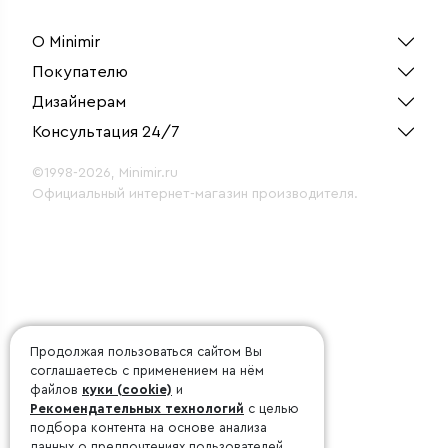
О Minimir
Покупателю
Дизайнерам
Консультация 24/7
©1998-2026, Minimir.ru
Официальный интернет-магазин производителя.
Продолжая пользоваться сайтом Вы
соглашаетесь с применением на нём
файлов
куки (cookie)
и
Рекомендательных технологий
с целью
подбора контента на основе анализа
данных о предпочтениях пользователей.