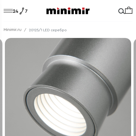
Minimir.ru
20125/1 LED серебро