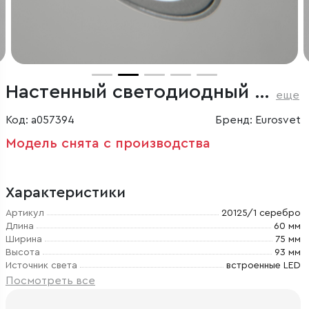
Настенный светодиодный светильник
еще
Код: a057394
Бренд: Eurosvet
Модель снята с производства
Характеристики
Артикул
20125/1 серебро
Длина
60 мм
Ширина
75 мм
Высота
93 мм
Источник света
встроенные LED
Посмотреть все