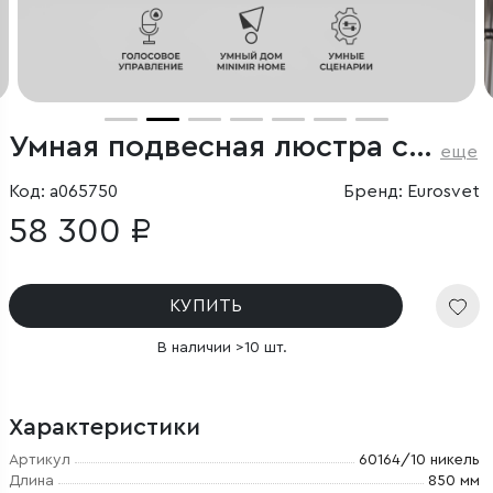
Умная подвесная люстра с тканевыми абажурами
еще
Код: a065750
Бренд: Eurosvet
58 300 ₽
КУПИТЬ
В наличии >10 шт.
Характеристики
Артикул
60164/10 никель
Длина
850 мм