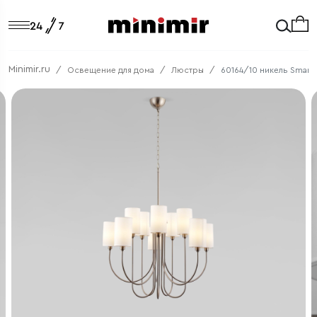
Minimir.ru
Освещение для дома
Люстры
60164/10 никель Smart