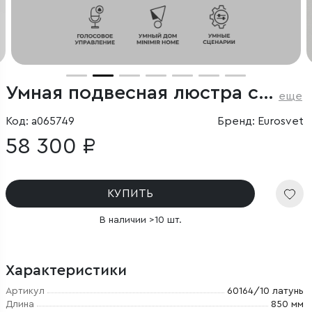
Умная подвесная люстра с тканевыми абажурами
еще
Код: a065749
Бренд: Eurosvet
58 300 ₽
КУПИТЬ
В наличии >10 шт.
Характеристики
Артикул
60164/10 латунь
Длина
850 мм