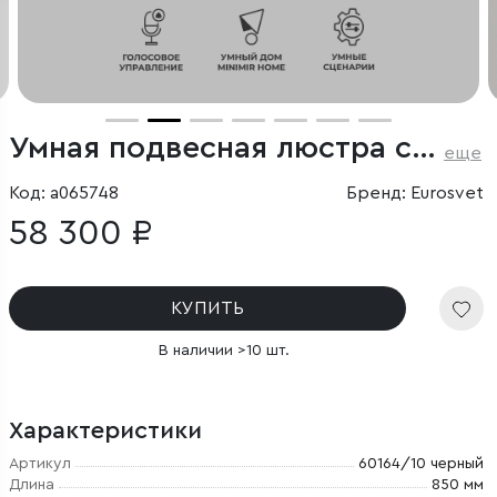
Умная подвесная люстра с тканевыми абажурами
еще
Код: a065748
Бренд: Eurosvet
58 300 ₽
КУПИТЬ
В наличии >10 шт.
Характеристики
Артикул
60164/10 черный
Длина
850 мм