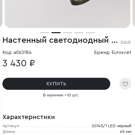
Настенный светодиодный светильник с поворотным механизмом
еще
Код: a063184
Бренд: Eurosvet
3 430 ₽
КУПИТЬ
В наличии >10 шт.
Характеристики
Артикул
20143/1 LED черный
Длина
65 мм