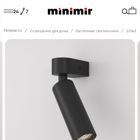
Minimir.ru
Освещение для дома
Настенные светильники
20143/