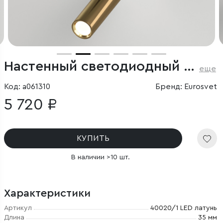
Настенный светодиодный светильник с поворотным механизмом
еще
Код: a061310
Бренд: Eurosvet
5 720 ₽
КУПИТЬ
В наличии >10 шт.
Характеристики
Артикул
40020/1 LED латунь
Длина
35 мм