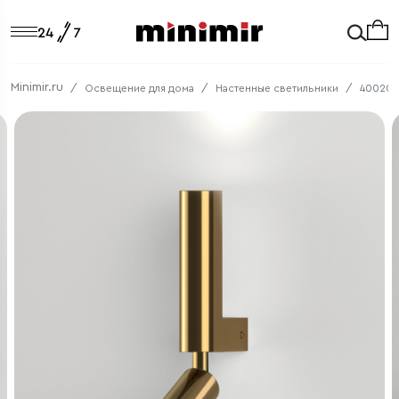
Minimir.ru
Освещение для дома
Настенные светильники
40020/1