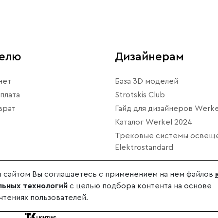
телю
Дизайнерам
нет
База 3D моделей
плата
Strotskis Club
врат
Гайд для дизайнеров Werke
Каталог Werkel 2024
Трековые системы освещ
Elektrostandard
 сайтом Вы соглашаетесь с применением на нём файлов
ьных технологий
с целью подбора контента на основе
чтениях пользователей.