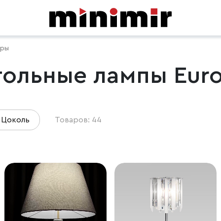
еры
тольные лампы Euro
Цоколь
Товаров: 44