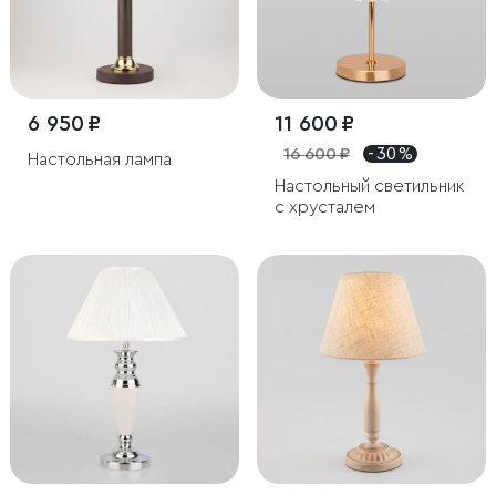
6 950 ₽
11 600 ₽
16 600 ₽
- 30 %
Настольная лампа
Настольный светильник
с хрусталем