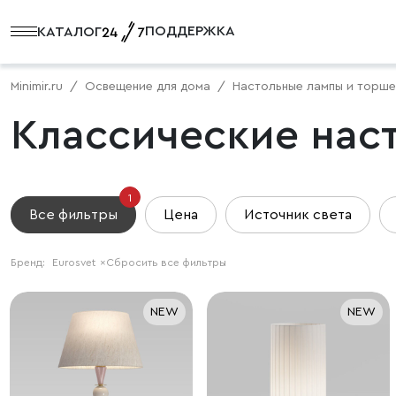
ПОДДЕРЖКА
КАТАЛОГ
Minimir.ru
Освещение для дома
Настольные лампы и торш
Классические нас
1
Все фильтры
Цена
Источник света
Бренд:
Eurosvet
×
Сбросить все фильтры
NEW
NEW