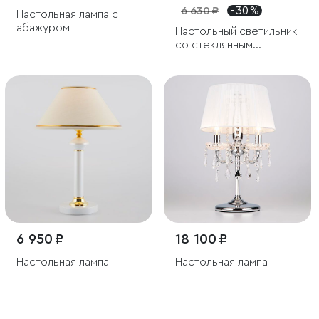
6 630 ₽
- 30 %
Настольная лампа с
абажуром
Настольный светильник
со стеклянным
плафоном
6 950 ₽
18 100 ₽
Настольная лампа
Настольная лампа