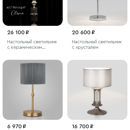
26 100 ₽
20 600 ₽
Настольный светильник
Настольный светильник
с керамическим
с хрусталем
декором
6 970 ₽
16 700 ₽