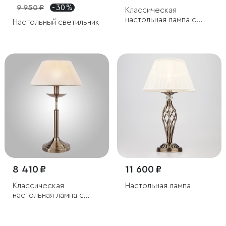
9 950 ₽
- 30 %
Классическая
настольная лампа с
Настольный светильник
абажуром
8 410 ₽
11 600 ₽
Классическая
Настольная лампа
настольная лампа с
абажуром