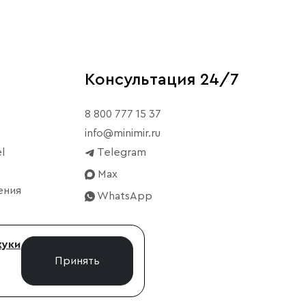
Консультация 24/7
8 800 777 15 37
info@minimir.ru
l
Telegram
Max
ения
WhatsApp
куки
Принять