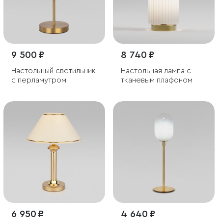
9 500 ₽
8 740 ₽
Настольный светильник
Настольная лампа с
с перламутром
тканевым плафоном
6 950 ₽
4 640 ₽