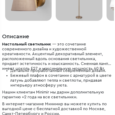
Описание
Настольный светильник
— это сочетание
современного дизайна и художественной
креативности. Акцентный декоративный элемент,
расположенный вдоль основания светильника,
придает эстетичность и изысканность. Сменная лампа
имеет цоколь E27 и максимальную мощность 40 Вт.
Детально проработанный современный дизайн.
Бежевый плафон в сочетании с арматурой в цвете
латунь добавляют тепла и светлоты, придавая
интерьеру атмосферу уюта.
Нашим клиентам Minimir мы дарим дополнительную
гарантию +2 года на все светильники.
В интернет-магазине Минимир вы можете купить по
выгодной цене с бесплатной доставкой по Москве,
Санкт-Петербургу и России.