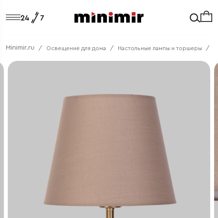
Minimir.ru
Освещение для дома
Настольные лампы и торшеры
К