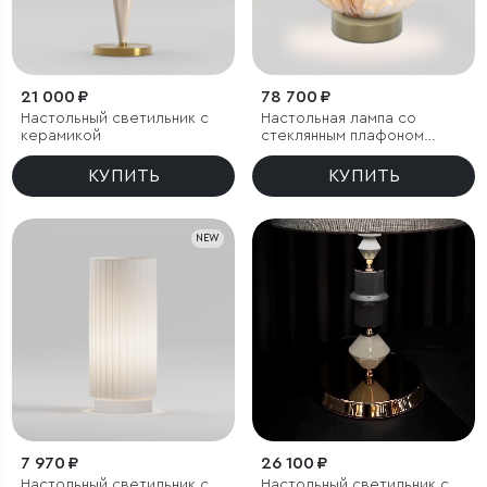
21 000 ₽
78 700 ₽
Настольный светильник с
Настольная лампа со
керамикой
стеклянным плафоном
ручной работы
КУПИТЬ
КУПИТЬ
NEW
7 970 ₽
26 100 ₽
Настольный светильник с
Настольный светильник с