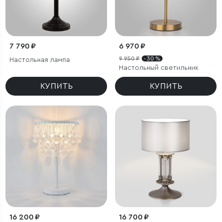
7 790 ₽
6 970 ₽
9 950 ₽
- 30 %
Настольная лампа
Настольный светильник
КУПИТЬ
КУПИТЬ
16 200 ₽
16 700 ₽