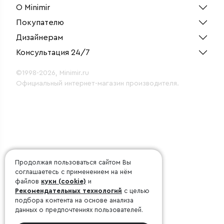
О Minimir
Покупателю
Дизайнерам
Консультация 24/7
©1998-2026, Minimir.ru
Официальный интернет-магазин производителя.
Продолжая пользоваться сайтом Вы
соглашаетесь с применением на нём
файлов
куки (cookie)
и
Рекомендательных технологий
с целью
подбора контента на основе анализа
данных о предпочтениях пользователей.