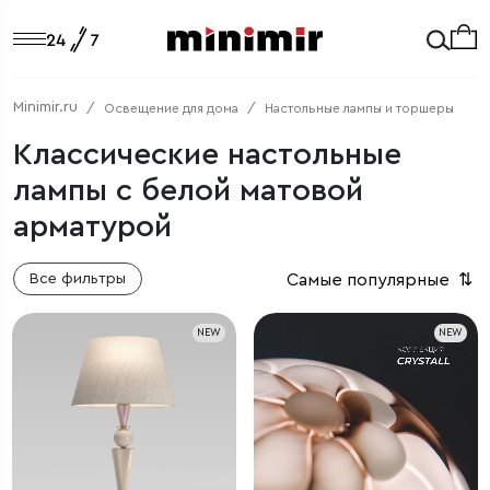
Minimir.ru
Освещение для дома
Настольные лампы и торшеры
Классические настольные
лампы с белой матовой
арматурой
Самые популярные
⇅
Все фильтры
NEW
NEW