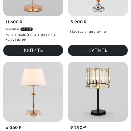
11 600 ₽
5 900 ₽
16 600 ₽
- 30 %
Настольная лампа
Настольный светильник с
хрусталем
КУПИТЬ
КУПИТЬ
6 560 ₽
9 290 ₽