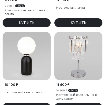
4 770 ₽
11 100 ₽
6 820 ₽
- 30 %
Настольная лампа
Классическая настольная
лампа
КУПИТЬ
КУПИТЬ
10 100 ₽
11 600 ₽
16 600 ₽
- 30 %
Настольный светильник
Настольный светильник с
хрусталем