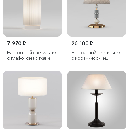
7 970 ₽
26 100 ₽
Настольный светильник
Настольный светильник
с плафоном из ткани
с керамическим
декором