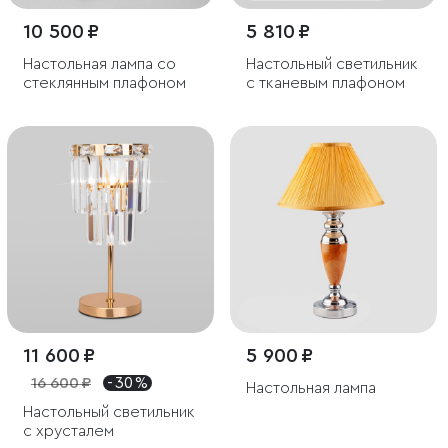
10 500 ₽
5 810 ₽
Настольная лампа со
Настольный светильник
стеклянным плафоном
с тканевым плафоном
11 600 ₽
5 900 ₽
16 600 ₽
- 30 %
Настольная лампа
Настольный светильник
с хрусталем