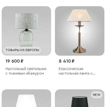
ТОВАРЫ ИЗ ЕВРОПЫ
19 600 ₽
8 410 ₽
Настольный светильник
Классическая
с тканевым абажуром
настольная лампа с
абажуром
NEW