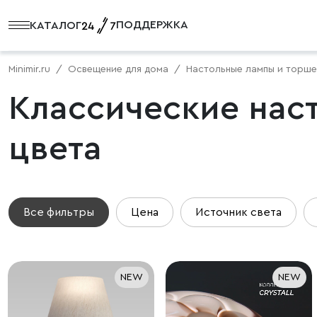
ПОДДЕРЖКА
КАТАЛОГ
Minimir.ru
Освещение для дома
Настольные лампы и торш
Классические нас
цвета
Все фильтры
Цена
Источник света
NEW
NEW