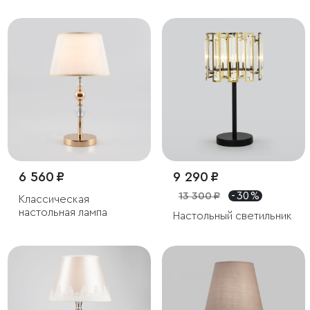
6 560 ₽
9 290 ₽
13 300 ₽
- 30 %
Классическая
настольная лампа
Настольный светильник