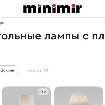
еры
тольные лампы с п
Цоколь
Товаров: 60
NEW