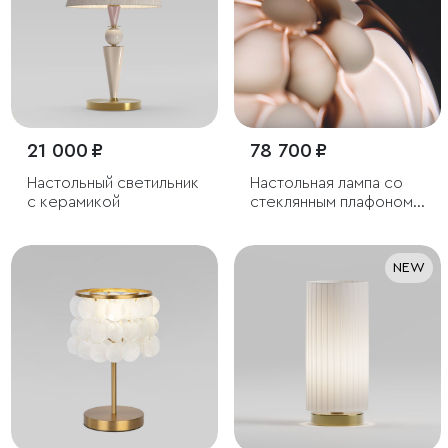
21 000 ₽
78 700 ₽
Настольный светильник
Настольная лампа со
с керамикой
стеклянным плафоном
ручной работы
NEW