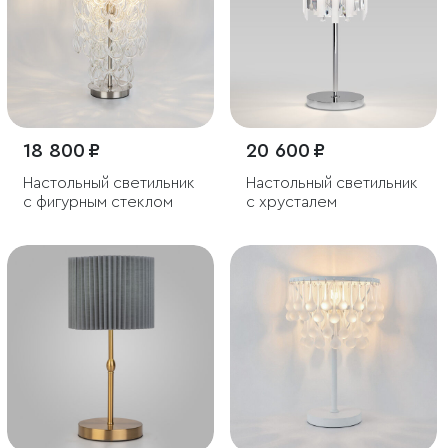
18 800 ₽
20 600 ₽
Настольный светильник
Настольный светильник
с фигурным стеклом
с хрусталем