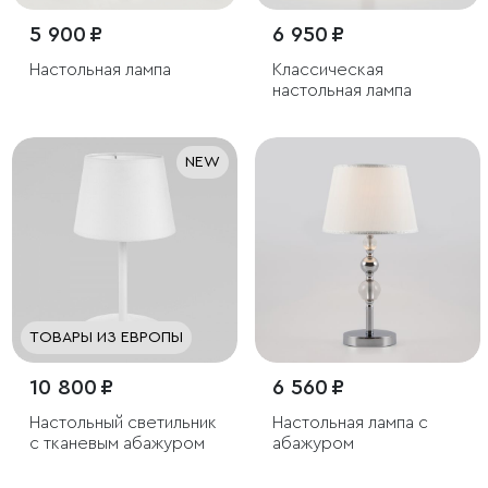
5 900 ₽
6 950 ₽
Настольная лампа
Классическая
настольная лампа
NEW
ТОВАРЫ ИЗ ЕВРОПЫ
10 800 ₽
6 560 ₽
Настольный светильник
Настольная лампа с
с тканевым абажуром
абажуром