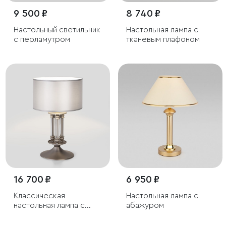
9 500 ₽
8 740 ₽
Настольный светильник
Настольная лампа с
с перламутром
тканевым плафоном
16 700 ₽
6 950 ₽
Классическая
Настольная лампа с
настольная лампа с
абажуром
абажуром