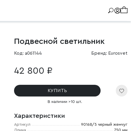
Подвесной светильник
Код: a061144
Бренд: Eurosvet
42 800 ₽
КУПИТЬ
В наличии >10 шт.
Характеристики
Артикул
90168/5 черный жемчуг
Длина
750 мм