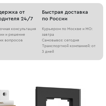
держка от
Быстрая доставка
одителя 24/7
по России
очная консультация
Курьером по Москве и МО:
ии и решение
завтра
их вопросов
Самовывоз: сегодня
Транспортной компанией: от
3 дней