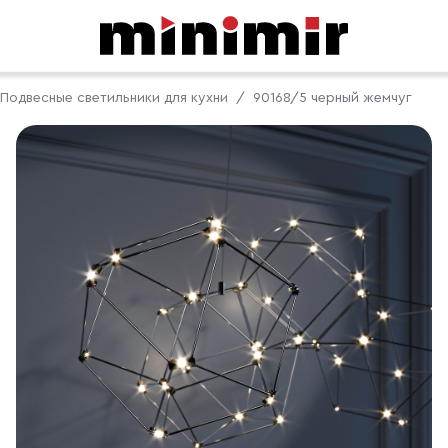
Подвесные светильники для кухни
90168/5 черный жемчуг