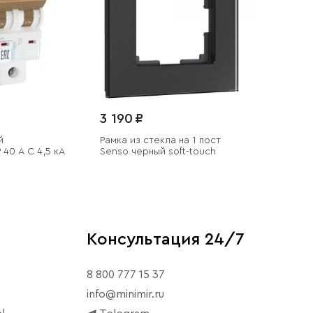
3 190 ₽
й
Рамка из стекла на 1 пост
 40 A C 4,5 кА
Senso черный soft-touch
Консультация 24/7
8 800 777 15 37
info@minimir.ru