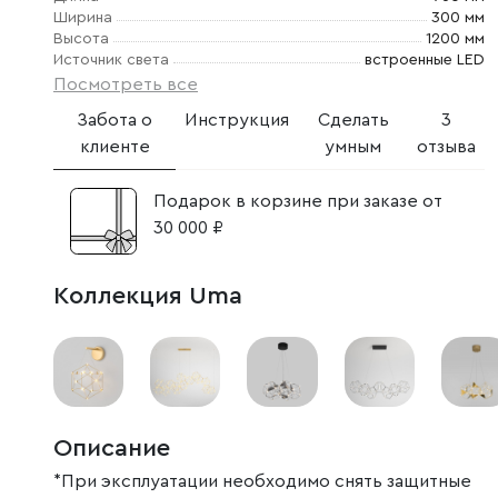
Ширина
300 мм
Высота
1200 мм
Источник света
встроенные LED
Посмотреть все
Забота о
Инструкция
Сделать
3
клиенте
умным
отзыва
Подарок в корзине при заказе от
30 000 ₽
Коллекция Uma
Описание
*При эксплуатации необходимо снять защитные