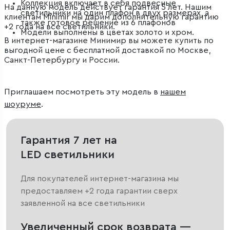
Коллекция включает в себя подвесные
На данную модель действует гарантия 5 лет. Нашим
светильники на один плафон в двух размерах, а
клиентам Minimir мы дарим дополнительную гарантию
также готовое решение из 6 плафонов
+2 года на все светильники.
Модели выполнены в цветах золото и хром.
В интернет-магазине Минимир вы можете купить по
выгодной цене с бесплатной доставкой по Москве,
Санкт-Петербургу и России.
Приглашаем посмотреть эту модель в
нашем
шоуруме
.
Гарантия 7 лет на
LED светильники
Для покупателей интернет-магазина мы
предоставляем +2 года гарантии сверх
заявленной на все светильники
Увеличенный срок возврата —