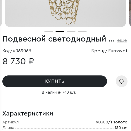
Подвесной светодиодный светильник с металлическим плафоном
еще
Код: a069063
Бренд: Eurosvet
8 730 ₽
КУПИТЬ
В наличии >10 шт.
Характеристики
Артикул
90380/1 золото
Длина
150 мм