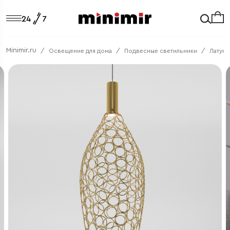
Minimir.ru
Освещение для дома
Подвесные светильники
Латунн