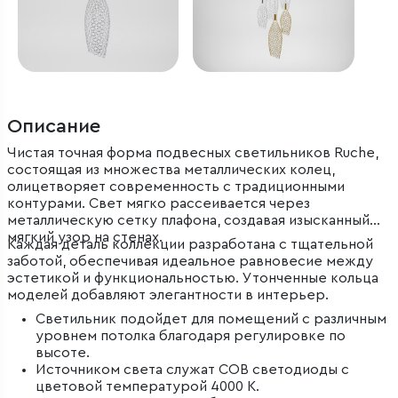
Описание
Чистая точная форма подвесных светильников Ruche,
состоящая из множества металлических колец,
олицетворяет современность с традиционными
контурами. Свет мягко рассеивается через
металлическую сетку плафона, создавая изысканный
мягкий узор на стенах.
Каждая деталь коллекции разработана с тщательной
заботой, обеспечивая идеальное равновесие между
эстетикой и функциональностью. Утонченные кольца
моделей добавляют элегантности в интерьер.
Светильник подойдет для помещений с различным
уровнем потолка благодаря регулировке по
высоте.
Источником света служат COB светодиоды с
цветовой температурой 4000 К.