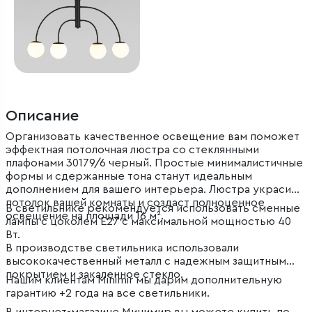
Описание
Организовать качественное освещение вам поможет
эффектная потолочная люстра со стеклянными
плафонами 30179/6 черный. Простые минималистичные
формы и сдержанные тона станут идеальным
дополнением для вашего интерьера. Люстра украсит
потолок вашей комнаты и создаст полноценное
В светильнике рекомендуется использовать сменные
освещение на площади 16 м².
лампы с цоколем Е27 с максимальной мощностью 40
Вт.
В производстве светильника использовали
высококачественный металл с надежным защитным
покрытием и закаленное стекло.
Нашим клиентам Minimir мы дарим дополнительную
гарантию +2 года на все светильники.