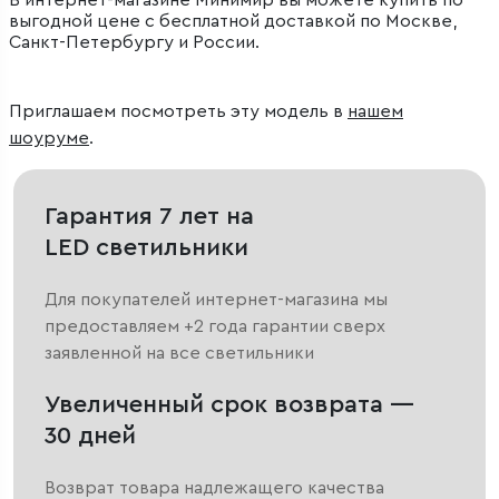
В интернет-магазине Минимир вы можете купить по
выгодной цене с бесплатной доставкой по Москве,
Санкт-Петербургу и России.
Приглашаем посмотреть эту модель в
нашем
шоуруме
.
Гарантия 7 лет на
LED светильники
Для покупателей интернет-магазина мы
предоставляем +2 года гарантии сверх
заявленной на все светильники
Увеличенный срок возврата —
30 дней
Возврат товара надлежащего качества