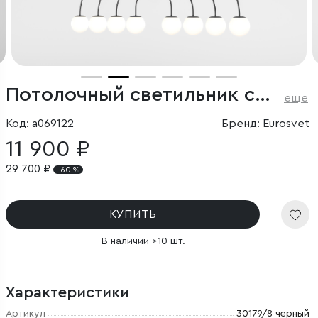
Потолочный светильник со стеклянным плафоном
еще
Код: a069122
Бренд: Eurosvet
11 900 ₽
29 700
₽
- 60 %
КУПИТЬ
В наличии >10 шт.
Характеристики
Артикул
30179/8 черный