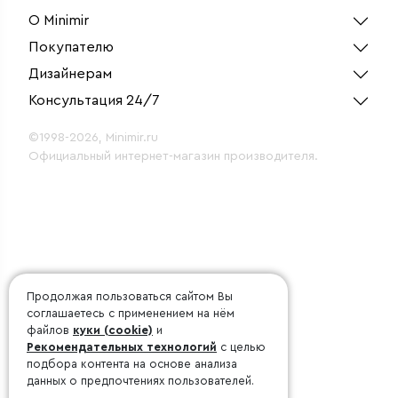
О Minimir
Покупателю
Дизайнерам
Консультация 24/7
©1998-2026, Minimir.ru
Официальный интернет-магазин производителя.
Продолжая пользоваться сайтом Вы
соглашаетесь с применением на нём
файлов
куки (cookie)
и
Рекомендательных технологий
с целью
подбора контента на основе анализа
данных о предпочтениях пользователей.