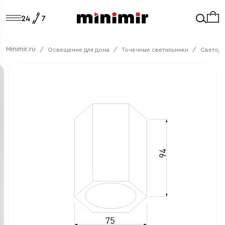
Minimir.ru
Освещение для дома
Точечные светильники
Светод