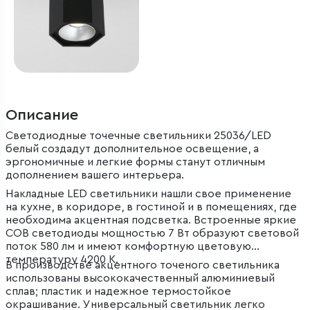
Описание
Светодиодные точечные светильники 25036/LED
белый создадут дополнительное освещение, а
эргономичные и легкие формы станут отличным
дополнением вашего интерьера.
Накладные LED светильники нашли свое применение
на кухне, в коридоре, в гостиной и в помещениях, где
необходима акцентная подсветка. Встроенные яркие
COB светодиоды мощностью 7 Вт образуют световой
поток 580 лм и имеют комфортную цветовую
температуру 4200 К.
В производстве акцентного точеного светильника
использованы высококачественный алюминиевый
сплав; пластик и надежное термостойкое
окрашивание. Универсальный светильник легко