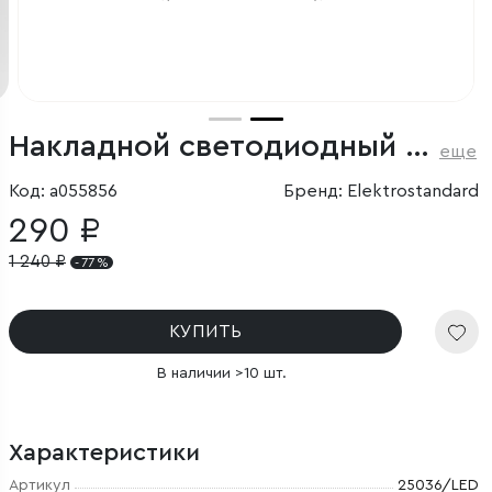
Накладной светодиодный светильник
еще
Код: a055856
Бренд: Elektrostandard
290 ₽
1 240
₽
- 77 %
КУПИТЬ
В наличии >10 шт.
Характеристики
Артикул
25036/LED