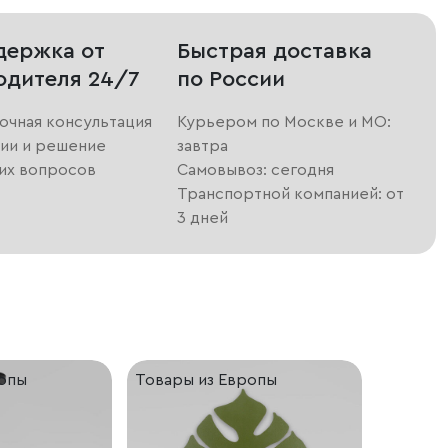
держка от
Быстрая доставка
одителя 24/7
по России
очная консультация
Курьером по Москве и МО:
ии и решение
завтра
их вопросов
Самовывоз: сегодня
Транспортной компанией: от
3 дней
ропы
Товары из Европы