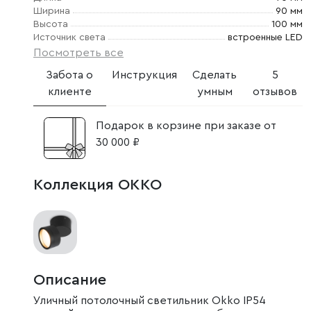
Ширина
90 мм
Высота
100 мм
Источник света
встроенные LED
Посмотреть все
Забота о
Инструкция
Сделать
5
клиенте
умным
отзывов
Подарок в корзине при заказе от
30 000 ₽
Коллекция OKKO
Описание
Уличный потолочный светильник Okko IP54