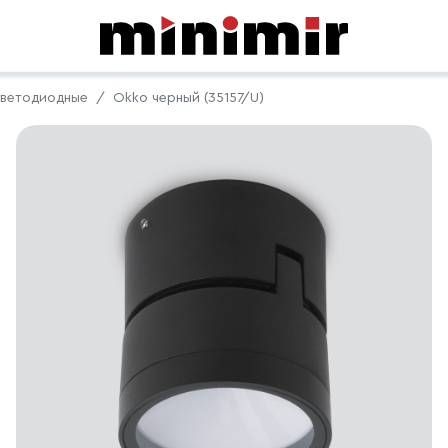
ветодиодные
Okko черный (35157/U)