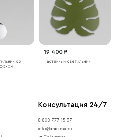
19 400 ₽
тильник со
Настенный светильник
афоном
Консультация 24/7
8 800 777 15 37
info@minimir.ru