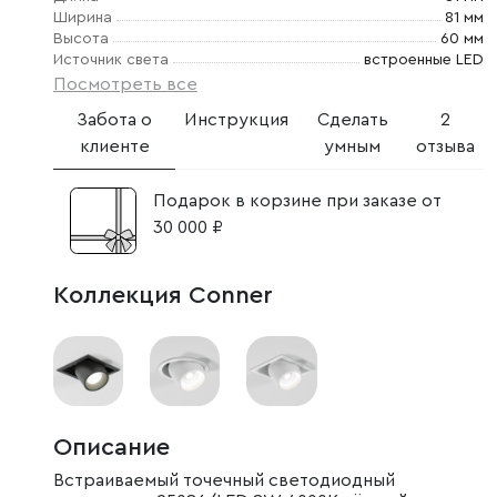
Ширина
81 мм
Высота
60 мм
Источник света
встроенные LED
Посмотреть все
Забота о
Инструкция
Сделать
2
клиенте
умным
отзыва
Подарок в корзине при заказе от
30 000 ₽
Коллекция Conner
Описание
Встраиваемый точечный светодиодный