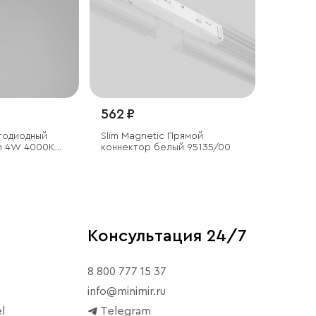
562 ₽
тодиодный
Slim Magnetic Прямой
nn 4W 4000K
коннектор белый 95135/00
Консультация 24/7
8 800 777 15 37
info@minimir.ru
l
Telegram