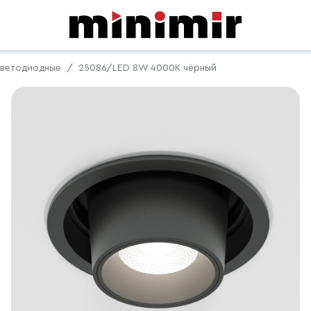
ветодиодные
25086/LED 8W 4000K чёрный