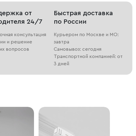
держка от
Быстрая доставка
одителя 24/7
по России
очная консультация
Курьером по Москве и МО:
ии и решение
завтра
их вопросов
Самовывоз: сегодня
Транспортной компанией: от
3 дней