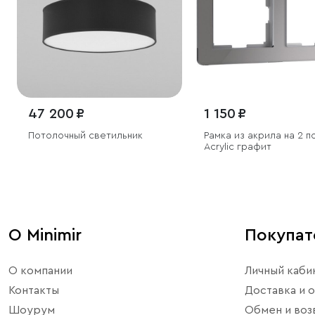
47 200 ₽
1 150 ₽
Потолочный светильник
Рамка из акрила на 2 п
Acrylic графит
О Minimir
Покупа
О компании
Личный каби
Контакты
Доставка и о
Шоурум
Обмен и воз