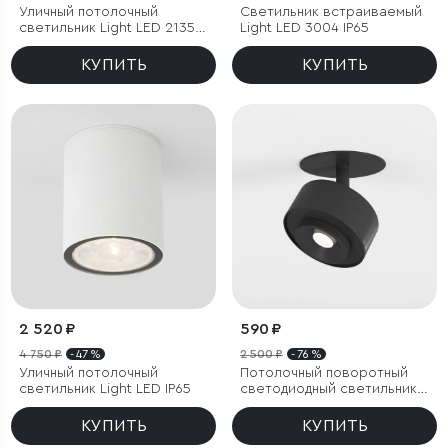
Уличный потолочный
Светильник встраиваемый
светильник Light LED 2135
Light LED 3004 IP65
IP65
КУПИТЬ
КУПИТЬ
2 520 ₽
590 ₽
4 750 ₽
- 47 %
2 500 ₽
- 76 %
Уличный потолочный
Потолочный поворотный
светильник Light LED IP65
светодиодный светильник
Only 6W 4000K чёрный
КУПИТЬ
КУПИТЬ