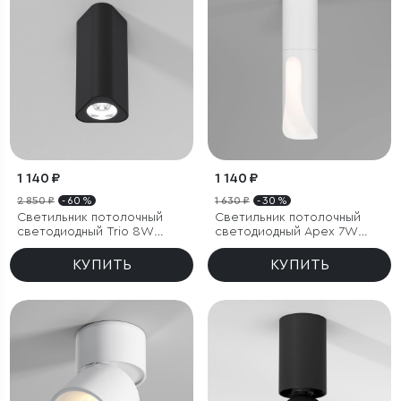
1 140 ₽
1 140 ₽
2 850 ₽
- 60 %
1 630 ₽
- 30 %
Светильник потолочный
Светильник потолочный
светодиодный Trio 8W
светодиодный Apex 7W
4000K черный
4000K белый
КУПИТЬ
КУПИТЬ