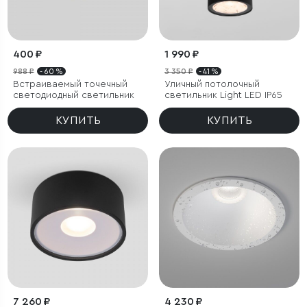
400 ₽
1 990 ₽
988 ₽
- 60 %
3 350 ₽
- 41 %
Встраиваемый точечный
Уличный потолочный
светодиодный светильник
светильник Light LED IP65
КУПИТЬ
КУПИТЬ
7 260 ₽
4 230 ₽