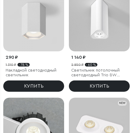
290 ₽
1 140 ₽
1 310 ₽
- 78 %
2 850 ₽
- 60 %
Накладной светодиодный
Светильник потолочный
светильник
светодиодный Trio 8W
4000K белый
КУПИТЬ
КУПИТЬ
NEW