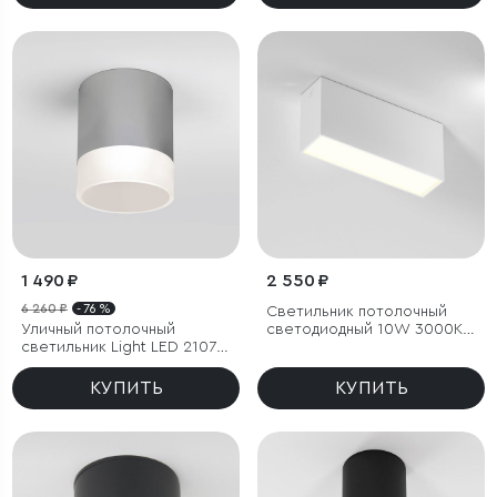
1 490 ₽
2 550 ₽
6 260 ₽
- 76 %
Светильник потолочный
Уличный потолочный
светодиодный 10W 3000K
светильник Light LED 2107
белый Block
IP54
КУПИТЬ
КУПИТЬ