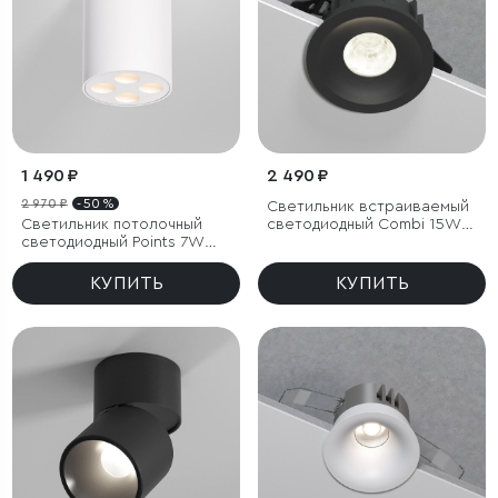
1 490 ₽
2 490 ₽
2 970 ₽
- 50 %
Светильник встраиваемый
Светильник потолочный
светодиодный Combi 15W
светодиодный Points 7W
4000K черный
3000K белый
КУПИТЬ
КУПИТЬ