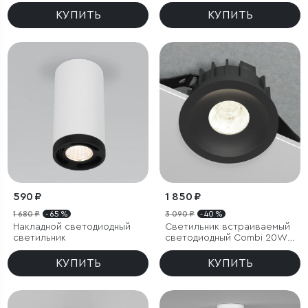
Bell 8W 3000K черный
чёрный
КУПИТЬ
КУПИТЬ
590 ₽
1 850 ₽
1 680 ₽
- 65 %
3 090 ₽
- 40 %
Накладной светодиодный
Светильник встраиваемый
светильник
светодиодный Combi 20W
4000K черный
КУПИТЬ
КУПИТЬ