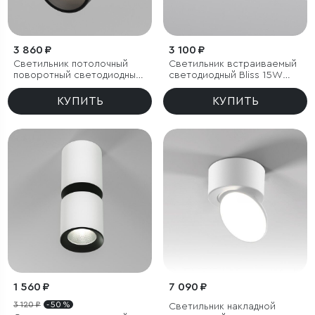
3 860 ₽
3 100 ₽
Светильник потолочный
Светильник встраиваемый
поворотный светодиодный
светодиодный Bliss 15W
Rolly 9W 4000K черный
4000K белый
КУПИТЬ
КУПИТЬ
1 560 ₽
7 090 ₽
3 120 ₽
- 50 %
Светильник накладной