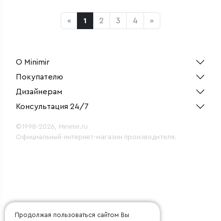
«
1
2
3
4
»
О Minimir
Покупателю
Дизайнерам
Консультация 24/7
©1998-2026, Minimir.ru
Официальный интернет-магазин производителя.
Продолжая пользоваться сайтом Вы