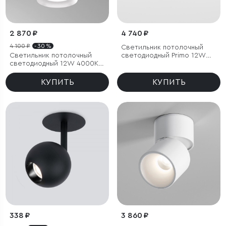
2 870 ₽
4 740 ₽
4 100 ₽
- 30 %
Светильник потолочный
Светильник потолочный
светодиодный Primo 12W
светодиодный 12W 4000К
3000K латунь
белый
КУПИТЬ
КУПИТЬ
338 ₽
3 860 ₽