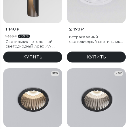
1 140 ₽
2 190 ₽
1 630 ₽
- 30 %
Встраиваемый
Светильник потолочный
светодиодный светильник
светодиодный Apex 7W
15278/LED 10W белый
3000K черный
КУПИТЬ
КУПИТЬ
NEW
NEW