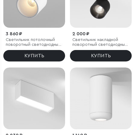
3 860 ₽
2 000 ₽
Светильник потолочный
Светильник накладной
поворотный светодиодный
поворотный светодиодный
Rolly 9W 3000K белый
Spot 8W 4000K черный
КУПИТЬ
КУПИТЬ