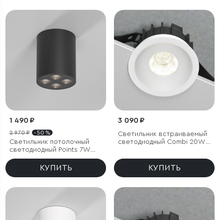
1 490 ₽
3 090 ₽
2 970 ₽
- 50 %
Светильник встраиваемый
Светильник потолочный
светодиодный Combi 20W
светодиодный Points 7W
4000K белый
4000K черный
КУПИТЬ
КУПИТЬ