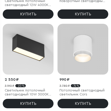
Светильник потолочный
поворотный светодиодный
светодиодный 12W 4000К
Smooth 10W 4000K белый
белый/чёрный
КУПИТЬ
КУПИТЬ
2 550 ₽
990 ₽
3 190 ₽
- 20 %
3 780 ₽
- 74 %
Светильник потолочный
Потолочный светодиодный
светодиодный 10W 3000K
светильник Cors
черный Block
КУПИТЬ
КУПИТЬ