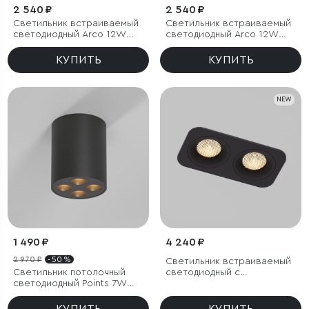
2 540 ₽
2 540 ₽
Светильник встраиваемый
Светильник встраиваемый
светодиодный Arco 12W
светодиодный Arco 12W
3000K черный жемчуг IP44
4000K черный жемчуг IP44
КУПИТЬ
КУПИТЬ
NEW
1 490 ₽
4 240 ₽
2 970 ₽
- 50 %
Светильник встраиваемый
Светильник потолочный
светодиодный с
светодиодный Points 7W
антибликовой решеткой
3000K черный
Tetro 20W 3000K черный
IP44