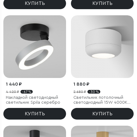
КУПИТЬ
КУПИТЬ
1 440 ₽
1 880 ₽
4 420 ₽
- 67 %
2 680 ₽
- 30 %
Накладной светодиодный
Светильник потолочный
светильник Spila серебро
светодиодный 15W 4000K
белый
КУПИТЬ
КУПИТЬ