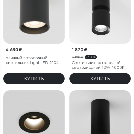
4 630 ₽
1 870 ₽
3 120 ₽
- 40 %
Уличный потолочный
светильник Light LED 2104
Светильник потолочный
IP54
светодиодный 12W 4000К
чёрный
КУПИТЬ
КУПИТЬ