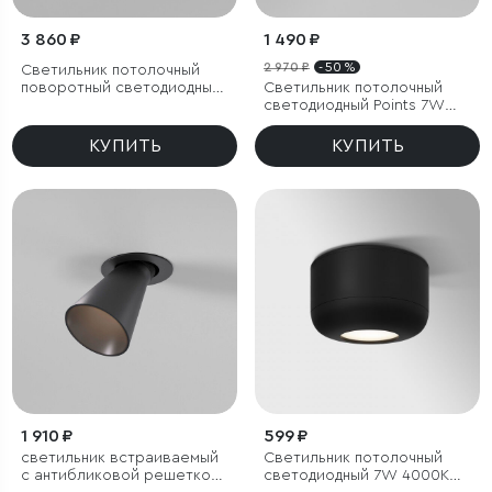
3 860 ₽
1 490 ₽
2 970 ₽
- 50 %
Светильник потолочный
поворотный светодиодный
Светильник потолочный
Rolly 9W 3000K черный
светодиодный Points 7W
4000K белый
КУПИТЬ
КУПИТЬ
1 910 ₽
599 ₽
светильник встраиваемый
Светильник потолочный
с антибликовой решеткой
светодиодный 7W 4000K