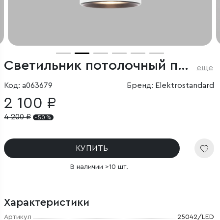
Светильник потолочный поворотный светодиодный Sens 10W 4000K белый
еще
Код: a063679
Бренд: Elektrostandard
2 100 ₽
4 200
₽
- 50 %
КУПИТЬ
В наличии >10 шт.
Характеристики
Артикул
25042/LED