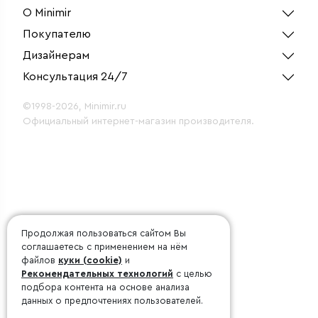
матов
О Minimir
Покупателю
Дизайнерам
Консультация 24/7
©1998-2026, Minimir.ru
Официальный интернет-магазин производителя.
Продолжая пользоваться сайтом Вы
соглашаетесь с применением на нём
файлов
куки (cookie)
и
Рекомендательных технологий
с целью
подбора контента на основе анализа
данных о предпочтениях пользователей.