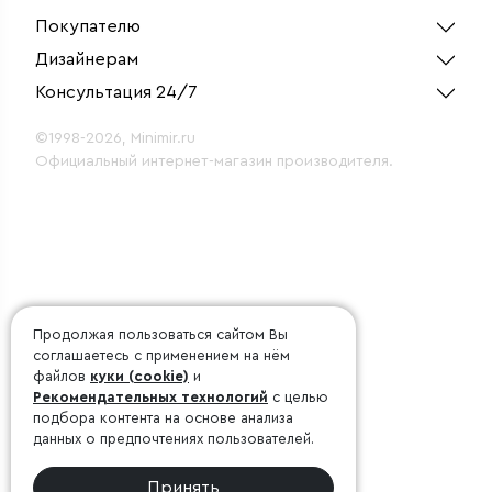
Покупателю
Дизайнерам
Консультация 24/7
©1998-2026, Minimir.ru
Официальный интернет-магазин производителя.
Продолжая пользоваться сайтом Вы
соглашаетесь с применением на нём
файлов
куки (cookie)
и
Рекомендательных технологий
с целью
подбора контента на основе анализа
данных о предпочтениях пользователей.
Принять