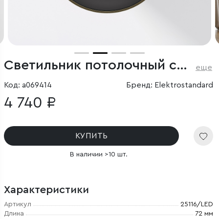
Светильник потолочный светодиодный Primo 12W 4000K латунь
еще
Код: a069414
Бренд: Elektrostandard
4 740 ₽
КУПИТЬ
В наличии >10 шт.
Характеристики
Артикул
25116/LED
Длина
72 мм