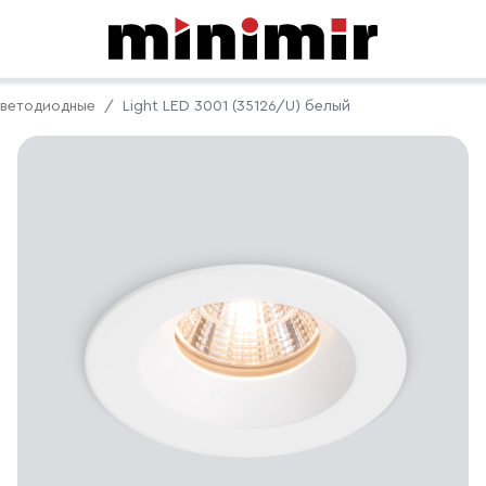
ветодиодные
Light LED 3001 (35126/U) белый