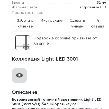
Высота
52 мм
Источник света
встроенные LED
Посмотреть все
Забота о
Инструкция
Сделать
4
клиенте
умным
отзыва
Подарок в корзине при заказе от
30 000 ₽
Коллекция Light LED 3001
Описание
Встраиваемый точечный светильник Light LED
3001 (35126/U) белый
организуют
дополнительное освещение, а эргономичные и