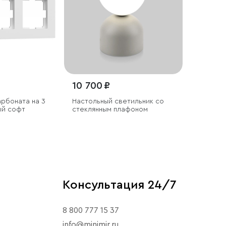
10 700 ₽
арбоната на 3
Настольный светильник со
ый софт
стеклянным плафоном
Консультация 24/7
8 800 777 15 37
info@minimir.ru