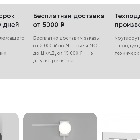
срок
Бесплатная доставка
Техпод
0 дней
от 5000 ₽
произв
длежащего
Бесплатно доставим заказы
Круглосут
ез
от 5 000 ₽ по Москве и МО
о продукц
них
до ЦКАД, от 15 000 ₽ — в
техническ
другие регионы