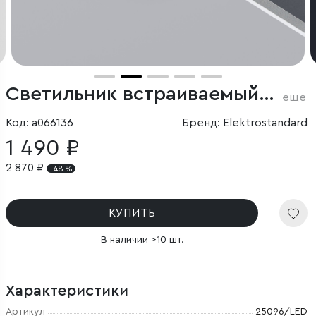
Cветильник встраиваемый светодиодный 7W 4000 черный
еще
Код: a066136
Бренд: Elektrostandard
1 490 ₽
2 870
₽
- 48 %
КУПИТЬ
В наличии >10 шт.
Характеристики
Артикул
25096/LED