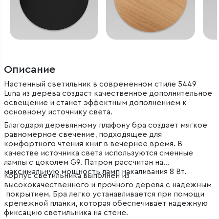
Описание
Настенный светильник в современном стиле 5449
Luna из дерева создаст качественное дополнительное
освещение и станет эффектным дополнением к
основному источнику света.
Благодаря деревянному плафону бра создает мягкое
равномерное свечение, подходящее для
комфортного чтения книг в вечернее время. В
качестве источника света используются сменные
лампы с цоколем G9. Патрон рассчитан на
максимальную мощность ламп накаливания 8 Вт.
Корпус светильника выполнен из
высококачественного и прочного дерева с надежным
покрытием. Бра легко устанавливается при помощи
крепежной планки, которая обеспечивает надежную
фиксацию светильника на стене.