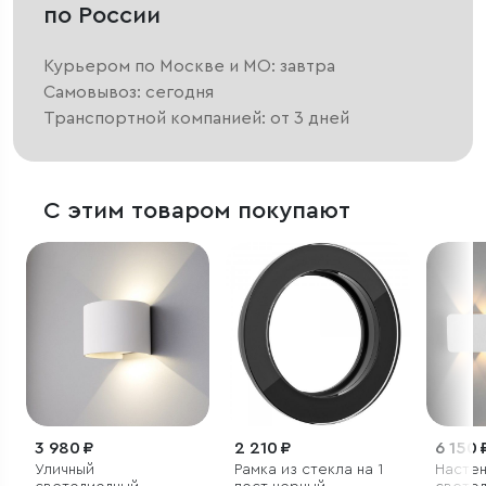
по России
Курьером по Москве и МО: завтра
Самовывоз: сегодня
Транспортной компанией: от 3 дней
С этим товаром покупают
3 980 ₽
2 210 ₽
6 150 
Уличный
Рамка из стекла на 1
Насте