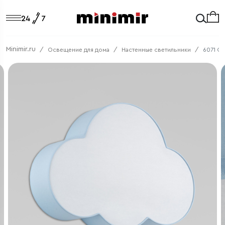
Minimir.ru
Освещение для дома
Настенные светильники
6071 C