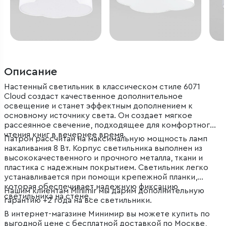
Описание
Настенный светильник в классическом стиле 6071
Cloud создаст качественное дополнительное
освещение и станет эффектным дополнением к
основному источнику света. Он создает мягкое
рассеянное свечение, подходящее для комфортного
чтения книг в вечернее время.
Патрон рассчитан на максимальную мощность ламп
накаливания 8 Вт. Корпус светильника выполнен из
высококачественного и прочного металла, ткани и
пластика с надежным покрытием. Светильник легко
устанавливается при помощи крепежной планки,
которая обеспечивает надежную фиксацию
Нашим клиентам Minimir мы дарим дополнительную
светильника на стене.
гарантию +2 года на все светильники.
В интернет-магазине Минимир вы можете купить по
выгодной цене с бесплатной доставкой по Москве,